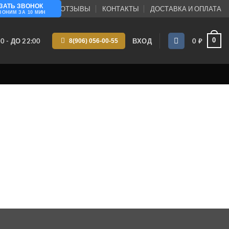
ЗАТЬ ЗВОНОК
ПАНИИ
БЛОГ
ОТЗЫВЫ
КОНТАКТЫ
ДОСТАВКА И ОПЛАТА
ВОНИМ ЗА 10 МИН
0
0 - ДО 22:00
ВХОД
0
₽
8(906) 056-00-55