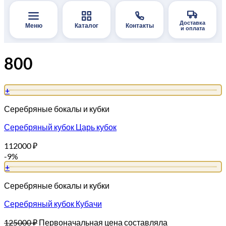
Доставка
Меню
Каталог
Контакты
и оплата
800
+
Серебряные бокалы и кубки
Серебряный кубок Царь кубок
112000
₽
-9%
+
Серебряные бокалы и кубки
Серебряный кубок Кубачи
125000
₽
Первоначальная цена составляла