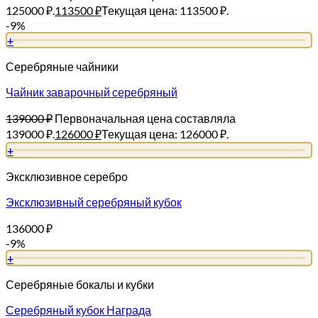
125000 ₽.
113500
₽
Текущая цена: 113500 ₽.
-9%
+
Серебряные чайники
Чайник заварочный серебряный
139000
₽
Первоначальная цена составляла
139000 ₽.
126000
₽
Текущая цена: 126000 ₽.
+
Эксклюзивное серебро
Эксклюзивный серебряный кубок
136000
₽
-9%
+
Серебряные бокалы и кубки
Серебряный кубок Награда