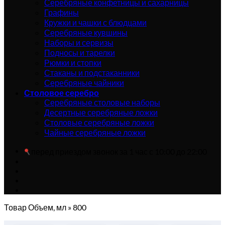
Серебряные конфетницы и сахарницы
Графины
Кружки и чашки с блюдцами
Серебряные кувшины
Наборы и сервизы
Подносы и тарелки
Рюмки и стопки
Стаканы и подстаканники
Серебряные чайники
Столовое серебро
Серебряные столовые наборы
Десертные серебряные ложки
Столовые серебряные ложки
Чайные серебряные ложки
перед приездом звонок за 1 час с 10:00 до 22:00
Товар Объем, мл
»
800