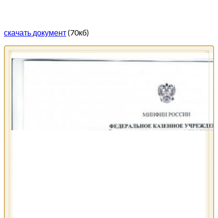
скачать документ
(70кб)