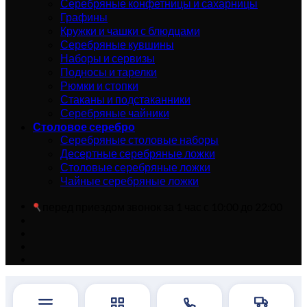
Серебряные конфетницы и сахарницы
Графины
Кружки и чашки с блюдцами
Серебряные кувшины
Наборы и сервизы
Подносы и тарелки
Рюмки и стопки
Стаканы и подстаканники
Серебряные чайники
Столовое серебро
Серебряные столовые наборы
Десертные серебряные ложки
Столовые серебряные ложки
Чайные серебряные ложки
перед приездом звонок за 1 час с 10:00 до 22:00