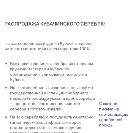
РАСПРОДАЖА КУБАЧИНСКОГО СЕРЕБРА!
На все серебряные изделия Кубачи в нашем
интернет магазине мы даем гарантию 100%
Все наши изделия из серебра изготовлены
вручную мастерами Кубаси по
оригинальной и уникальной технологии
Кубачи.
На всех серебряных изделиях есть клеймо
государственной инспекции пробирного
надзора ( проба),где указана проба серебра
— процентное соотношение чистого
Отказное
серебра в готовом изделии.
письмо на
сертификацию
На всю серебряную посуду есть санитарно
серебряной
гигиенические сертификаты,которые
посуды
подтверждают что в составе изделия
нет никаких примесей вредных для