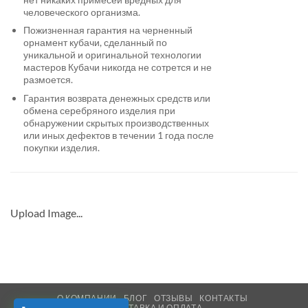
человеческого организма.
Пожизненная гарантия на черненный
орнамент кубачи, сделанный по
уникальной и оригинальной технологии
мастеров Кубачи никогда не сотрется и не
размоется.
Гарантия возврата денежных средств или
обмена серебряного изделия при
обнаружении скрытых производственных
или иных дефектов в течении 1 года после
покупки изделия.
Upload Image...
О КОМПАНИИ
БЛОГ
ОТЗЫВЫ
КОНТАКТЫ
ДОСТАВКА И ОПЛАТА