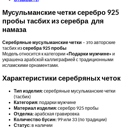
Мусульманские четки серебро 925
пробы тасбих из серебра для
намаза
Серебряные мусульманские четки
– это авторские
тасбих из
серебра 925 пробы
Модель относится к категории
«Подарки мужчине»
и
украшена арабской каллиграфией с традиционными
исламскими орнаментами.
Характеристики серебряных четок
Тип изделия:
серебряные мусульманские четки
(тасбих)
Категория:
подарки мужчине
Материал изделия:
серебро 925 пробы
Отделка:
арабская гравировка
Количество бусин:
99 или 33 (по традиции)
Статус:
в наличии