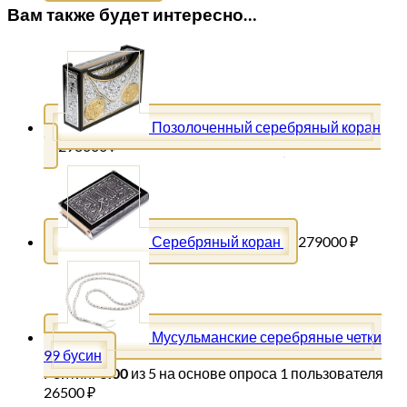
Вам также будет интересно…
Позолоченный серебряный коран
298000
₽
Серебряный коран
279000
₽
Мусульманские серебряные четки
99 бусин
Рейтинг
5.00
из 5 на основе опроса
1
пользователя
26500
₽