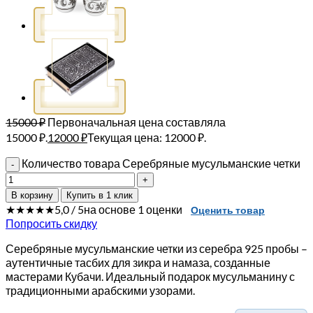
15000
₽
Первоначальная цена составляла
15000 ₽.
12000
₽
Текущая цена: 12000 ₽.
Количество товара Серебряные мусульманские четки
В корзину
Купить в 1 клик
★★★★★
5,0 / 5
на основе 1 оценки
Оценить товар
Попросить скидку
Серебряные мусульманские четки из серебра 925 пробы –
аутентичные тасбих для зикра и намаза, созданные
мастерами Кубачи. Идеальный подарок мусульманину с
традиционными арабскими узорами.