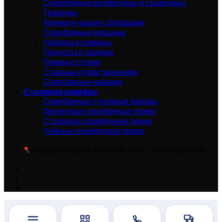
Серебряные конфетницы и сахарницы
Графины
Кружки и чашки с блюдцами
Серебряные кувшины
Наборы и сервизы
Подносы и тарелки
Рюмки и стопки
Стаканы и подстаканники
Серебряные чайники
Столовое серебро
Серебряные столовые наборы
Десертные серебряные ложки
Столовые серебряные ложки
Чайные серебряные ложки
перед приездом звонок за 1 час с 10:00 до 22:00