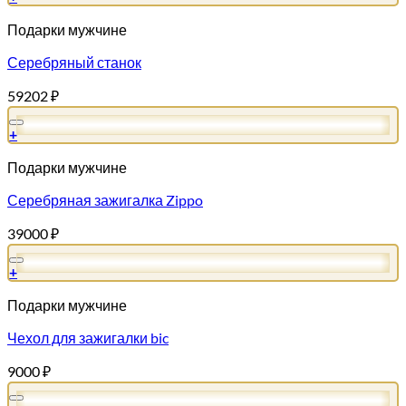
Подарки мужчине
Серебряный станок
59202
₽
+
Подарки мужчине
Серебряная зажигалка Zippo
39000
₽
+
Подарки мужчине
Чехол для зажигалки bic
9000
₽