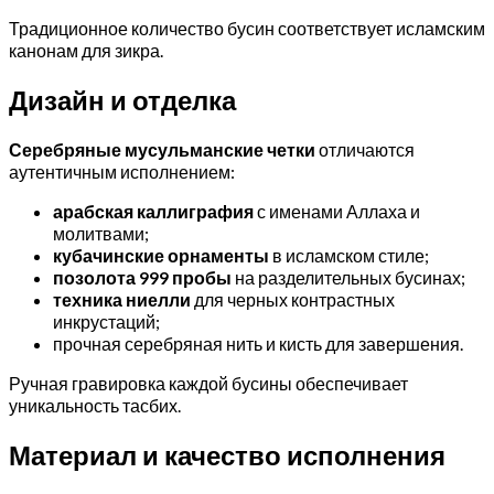
Традиционное количество бусин соответствует исламским
канонам для зикра.
Дизайн и отделка
Серебряные мусульманские четки
отличаются
аутентичным исполнением:
арабская каллиграфия
с именами Аллаха и
молитвами;
кубачинские орнаменты
в исламском стиле;
позолота 999 пробы
на разделительных бусинах;
техника ниелли
для черных контрастных
инкрустаций;
прочная серебряная нить и кисть для завершения.
Ручная гравировка каждой бусины обеспечивает
уникальность тасбих.
Материал и качество исполнения