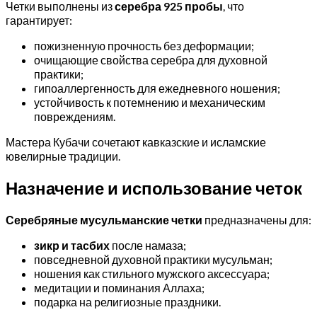
Четки выполнены из
серебра 925 пробы
, что
гарантирует:
пожизненную прочность без деформации;
очищающие свойства серебра для духовной
практики;
гипоаллергенность для ежедневного ношения;
устойчивость к потемнению и механическим
повреждениям.
Мастера Кубачи сочетают кавказские и исламские
ювелирные традиции.
Назначение и использование четок
Серебряные мусульманские четки
предназначены для:
зикр и тасбих
после намаза;
повседневной духовной практики мусульман;
ношения как стильного мужского аксессуара;
медитации и поминания Аллаха;
подарка на религиозные праздники.