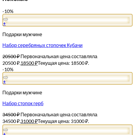
-10%
+
Подарки мужчине
Набор серебряных стопочек Кубачи
20500
₽
Первоначальная цена составляла
20500 ₽.
18500
₽
Текущая цена: 18500 ₽.
-10%
+
Подарки мужчине
Набор стопок герб
34500
₽
Первоначальная цена составляла
34500 ₽.
31000
₽
Текущая цена: 31000 ₽.
+