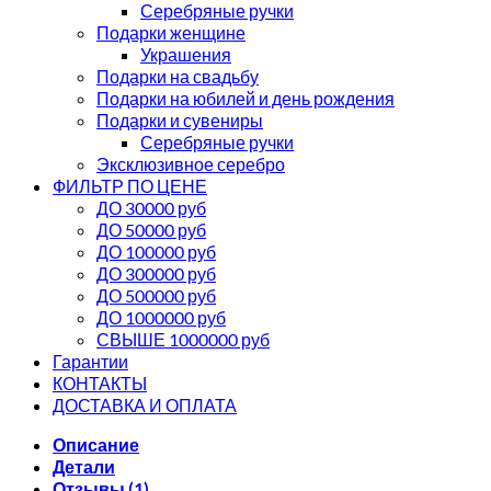
Серебряные ручки
Подарки женщине
Украшения
Подарки на свадьбу
Подарки на юбилей и день рождения
Подарки и сувениры
Серебряные ручки
Эксклюзивное серебро
ФИЛЬТР ПО ЦЕНЕ
ДО 30000 руб
ДО 50000 руб
ДО 100000 руб
ДО 300000 руб
ДО 500000 руб
ДО 1000000 руб
СВЫШЕ 1000000 руб
Гарантии
КОНТАКТЫ
ДОСТАВКА И ОПЛАТА
Описание
Детали
Отзывы (1)