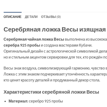
ОПИСАНИЕ
ДЕТАЛИ
ОТЗЫВЫ (0)
Серебряная ложка Весы изящная 
Серебряная чайная ложка Весы
выполнена из высокока
серебра 925 пробы
и создана мастерами Кубачи.
Оригинальный дизайн с астрологической символикой дела
но и стильным акцентом сервировки для тех, кто рождён п
Весы знак воздуха, символизирующий гармонию, чувство в
Ложка с этим знаком подчеркивает утончённость характер
кто ценит красоту деталей и продуманный декор стола.
Характеристики серебряной ложки Весы
Материал:
серебро 925 пробы