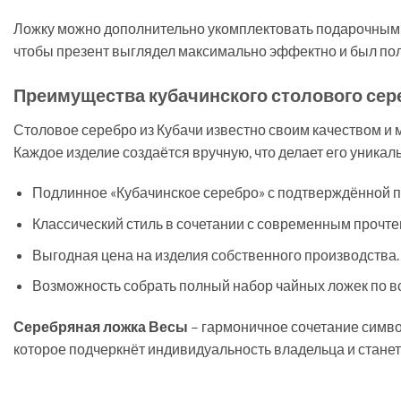
Ложку можно дополнительно укомплектовать подарочны
чтобы презент выглядел максимально эффектно и был пол
Преимущества кубачинского столового сер
Столовое серебро из Кубачи известно своим качеством и
Каждое изделие создаётся вручную, что делает его уника
Подлинное «Кубачинское серебро» с подтверждённой п
Классический стиль в сочетании с современным прочте
Выгодная цена на изделия собственного производства.
Возможность собрать полный набор чайных ложек по вс
Серебряная ложка Весы
– гармоничное сочетание символ
которое подчеркнёт индивидуальность владельца и стан