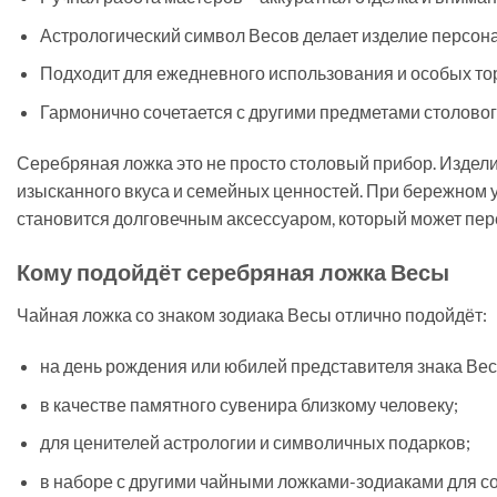
Астрологический символ Весов делает изделие персо
Подходит для ежедневного использования и особых то
Гармонично сочетается с другими предметами столовог
Серебряная ложка это не просто столовый прибор. Издели
изысканного вкуса и семейных ценностей. При бережном 
становится долговечным аксессуаром, который может пер
Кому подойдёт серебряная ложка Весы
Чайная ложка со знаком зодиака Весы отлично подойдёт:
на день рождения или юбилей представителя знака Вес
в качестве памятного сувенира близкому человеку;
для ценителей астрологии и символичных подарков;
в наборе с другими чайными ложками-зодиаками для со