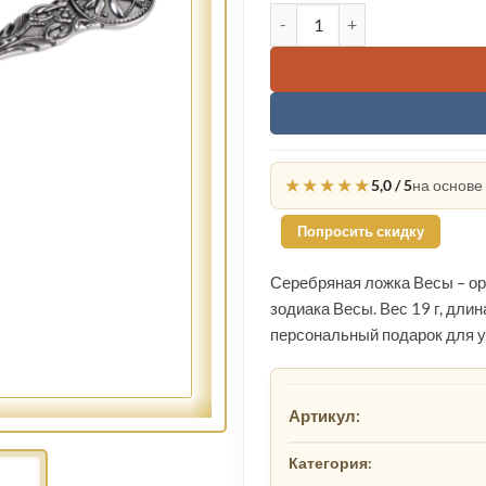
9000 ₽
Количество товара Серебр
★★★★★
5,0 / 5
на основе
Попросить скидку
Серебряная ложка Весы – ор
зодиака Весы. Вес 19 г, длин
персональный подарок для у
Артикул:
Категория: