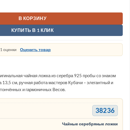
.
яная ложка Весы
В КОРЗИНУ
КУПИТЬ В 1 КЛИК
 1 оценки
Оценить товар
игинальная чайная ложка из серебра 925 пробы со знаком
а 13,5 см, ручная работа мастеров Кубачи – элегантный и
тончённых и гармоничных Весов.
38236
Чайные серебряные ложки