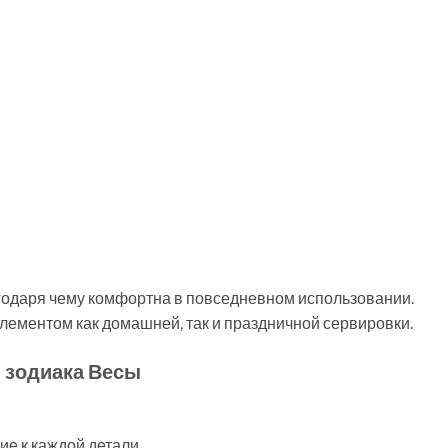
годаря чему комфортна в повседневном использовании.
элементом как домашней, так и праздничной сервировки.
 зодиака Весы
ие к каждой детали.