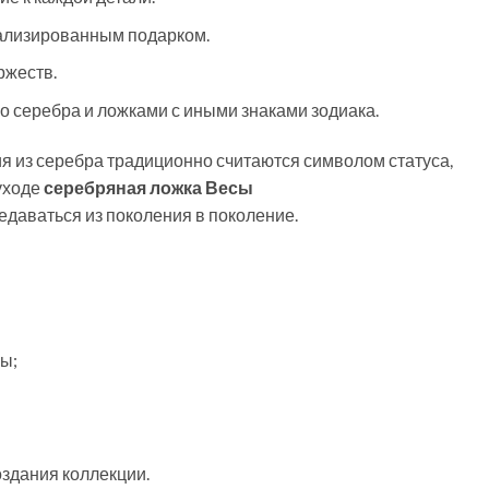
нализированным подарком.
ржеств.
о серебра и ложками с иными знаками зодиака.
я из серебра традиционно считаются символом статуса,
уходе
серебряная ложка Весы
едаваться из поколения в поколение.
ы;
здания коллекции.