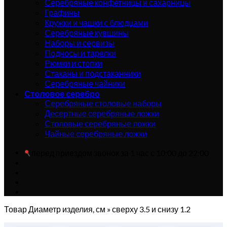
Серебряные конфетницы и сахарницы
Графины
Кружки и чашки с блюдцами
Серебряные кувшины
Наборы и сервизы
Подносы и тарелки
Рюмки и стопки
Стаканы и подстаканники
Серебряные чайники
Столовое серебро
Серебряные столовые наборы
Десертные серебряные ложки
Столовые серебряные ложки
Чайные серебряные ложки
перед приездом звонок за 1 час с 10:00 до 22:00
Товар Диаметр изделия, см
»
сверху 3.5 и снизу 1.2