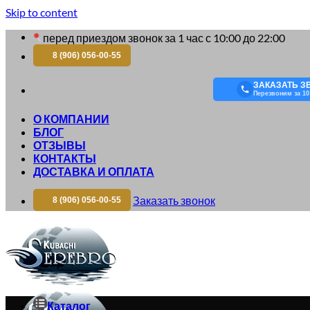
Skip to content
перед приездом звонок за 1 час с 10:00 до 22:00
8 (906) 056-00-55
ЗАКАЗАТЬ З
Перезвоним за 10
О КОМПАНИИ
БЛОГ
ОТЗЫВЫ
КОНТАКТЫ
ДОСТАВКА И ОПЛАТА
Заказать звонок
8 (906) 056-00-55
Каталог