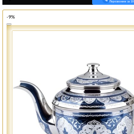
Перезвоним за 10
-9%