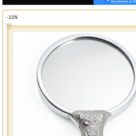
Перезвоним за 10
-22%