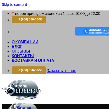
Skip to content
перед приездом звонок за 1 час с 10:00 до 22:00
8 (906) 056-00-55
ЗАКАЗАТЬ З
Перезвоним за 10
О КОМПАНИИ
БЛОГ
ОТЗЫВЫ
КОНТАКТЫ
ДОСТАВКА И ОПЛАТА
Заказать звонок
8 (906) 056-00-55
Каталог