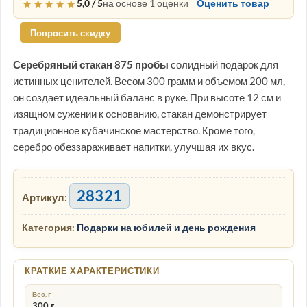
★★★★★
5,0 / 5
на основе 1 оценки
Оценить товар
Попросить скидку
Серебряный стакан 875 пробы
солидный подарок для
истинных ценителей. Весом 300 грамм и объемом 200 мл,
он создает идеальный баланс в руке. При высоте 12 см и
изящном сужении к основанию, стакан демонстрирует
традиционное кубачинское мастерство. Кроме того,
серебро обеззараживает напитки, улучшая их вкус.
28321
Артикул:
Категория:
Подарки на юбилей и день рождения
КРАТКИЕ ХАРАКТЕРИСТИКИ
Вес, г
300 г