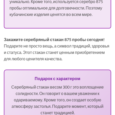
уникально. Кроме того, используется серебро 875
пробы оптимальное для долговечности. Поэтому
кубачинские изделия ценятся во всем мире.
Закажите серебряный стакан 875 пробы сегодня!
Подарите не просто вещь, а символ традиций, здоровья
и статуса. Этот стакан станет ценным приобретением
для любого ценителя качества.
Подарок с характером
Серебряный стакан весом 300 г это воплощение
солидности. Он говорит о вашем уважении к
одариваемому. Кроме того, он создает особую
атмосферу застолья. Подарите момент, который
станет традицией.