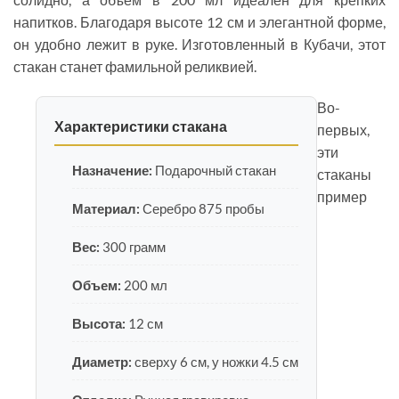
напитков. Благодаря высоте 12 см и элегантной форме,
он удобно лежит в руке. Изготовленный в Кубачи, этот
стакан станет фамильной реликвией.
Во-
Характеристики стакана
первых,
эти
Назначение:
Подарочный стакан
стаканы
пример
Материал:
Серебро 875 пробы
Вес:
300 грамм
Объем:
200 мл
Высота:
12 см
Диаметр:
сверху 6 см, у ножки 4.5 см