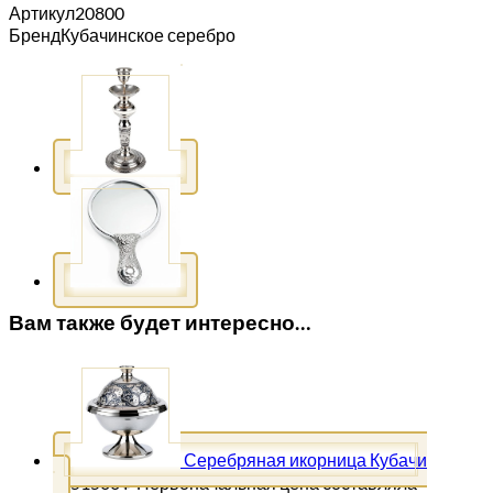
Артикул
20800
Бренд
Кубачинское серебро
Вам также будет интересно…
Серебряная икорница Кубачи
51500
₽
Первоначальная цена составляла