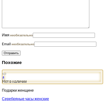
Имя
необязательно
Email
необязательно
Похожие
+
Нет в наличии
Подарки женщине
Серебряные часы женские