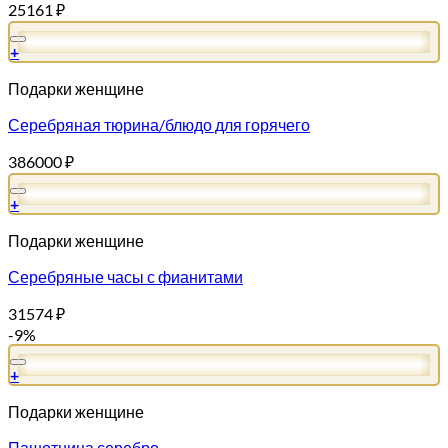
25161
₽
+
Подарки женщине
Серебряная тюрина/блюдо для горячего
386000
₽
+
Подарки женщине
Серебряные часы с фианитами
31574
₽
-9%
+
Подарки женщине
Пашотница серебро