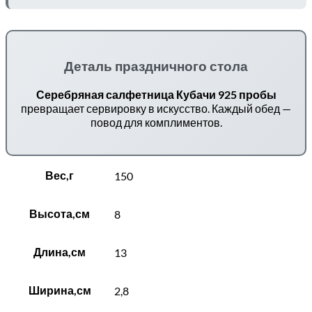
Деталь праздничного стола
Серебряная салфетница Кубачи 925 пробы
превращает сервировку в искусство. Каждый обед —
повод для комплиментов.
Вес,г
150
Высота,см
8
Длина,см
13
Ширина,см
2,8