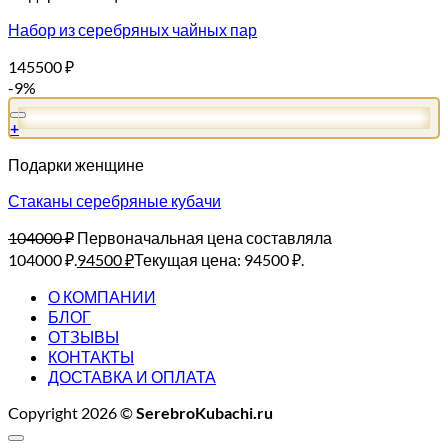
Набор из серебряных чайных пар
145500
₽
-9%
+
Подарки женщине
Стаканы серебряные кубачи
104000
₽
Первоначальная цена составляла
104000 ₽.
94500
₽
Текущая цена: 94500 ₽.
О КОМПАНИИ
БЛОГ
ОТЗЫВЫ
КОНТАКТЫ
ДОСТАВКА И ОПЛАТА
Copyright 2026 ©
SerebroKubachi.ru