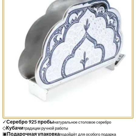
✓
Серебро 925 пробы
натуральное столовое серебро
◇
Кубачи
традиции ручной работы
▣
Подарочная упаковка
подойдёт для особого подарка