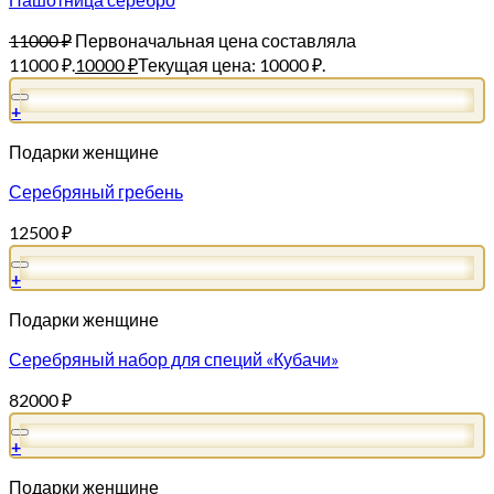
11000
₽
Первоначальная цена составляла
11000 ₽.
10000
₽
Текущая цена: 10000 ₽.
+
Подарки женщине
Серебряный гребень
12500
₽
+
Подарки женщине
Серебряный набор для специй «Кубачи»
82000
₽
+
Подарки женщине