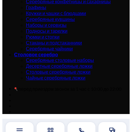
Серебряные конфетницы и сахарницы
Графины
Кружки и чашки с блюдцами
Серебряные кувшины
Наборы и сервизы
Подносы и тарелки
Рюмки и стопки
Стаканы и подстаканники
Серебряные чайники
Столовое серебро
Серебряные столовые наборы
Десертные серебряные ложки
Столовые серебряные ложки
Чайные серебряные ложки
перед приездом звонок за 1 час с 10:00 до 22:00