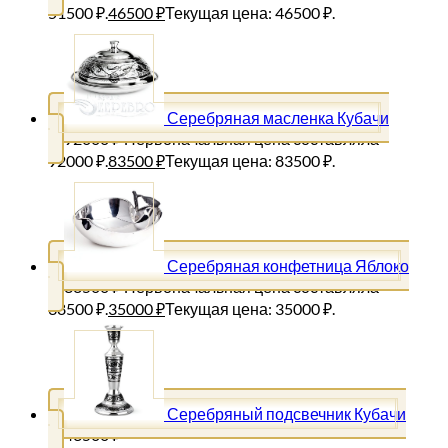
51500 ₽.
46500
₽
Текущая цена: 46500 ₽.
Серебряная масленка Кубачи
92000
₽
Первоначальная цена составляла
92000 ₽.
83500
₽
Текущая цена: 83500 ₽.
Серебряная конфетница Яблоко
38500
₽
Первоначальная цена составляла
38500 ₽.
35000
₽
Текущая цена: 35000 ₽.
Серебряный подсвечник Кубачи
43500
₽