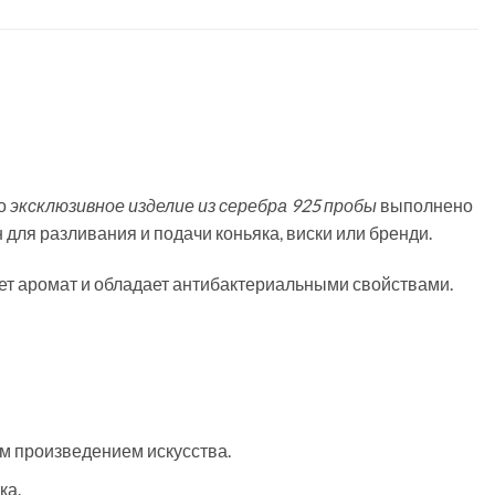
то
эксклюзивное изделие из серебра 925 пробы
выполнено
ля разливания и подачи коньяка, виски или бренди.
ает аромат и обладает антибактериальными свойствами.
 произведением искусства.
ка.