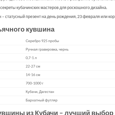
 секреты кубачинских мастеров для роскошного дизайна.
– статусный презент на день рождения, 23 февраля или кор
ьячного кувшина
Серебро 925 пробы
Ручная гравировка, чернь
0,7-1 л
22-27 см
14-16 см
700-1000 г
Кубачи, Дагестан
Бархатный футляр
увшины из Кубачи – лучший выбор