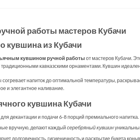
учной работы мастеров Кубачи
о кувшина из Кубачи
ьячным кувшином ручной работы
от мастеров Кубачи. Э
 традиционными кавказскими орнаментами. Кувшин идеален д
бы согревает напиток до оптимальной температуры, раскрыв
ое и элегантное наливание.
ячного кувшина Кубачи
о для декантации и подачи 6-8 порций премиального напитка.
ные вручную, делают каждый
серебряный кувшин
уникальным
ует долговечность, гигиеничность и раскрытие букета конья