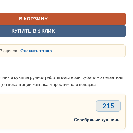
00 ₽.
яный коньячный кувшин
В КОРЗИНУ
КУПИТЬ В 1 КЛИК
 7 оценок
Оценить товар
ячный кувшин ручной работы мастеров Кубачи – элегантная
для декантации коньяка и престижного подарка.
215
Серебряные кувшины