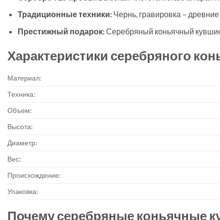
Традиционные техники:
Чернь, гравировка – древние
Престижный подарок:
Серебряный коньячный кувшин 
Характеристики серебряного кон
Материал:
Техника:
Объем:
Высота:
Диаметр:
Вес:
Происхождение:
Упаковка:
Почему серебряные коньячные к