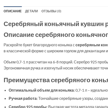
ОПИСАНИЕ
ДЕТАЛИ
ОТЗЫВЫ (0)
Серебряный коньячный кувшин р
Описание серебряного коньячног
Раскройте букет благородного коньяка с
серебряным кон
в классической форме с широким горлом для декантации и
Объем 0,7-1 л рассчитан на 6-8 порций. Серебро 925 про
Эргономичная ручка и изогнутый носик обеспечивают точн
Преимущества серебряного конь
Оптимальный объем для коньяка:
0,7-1 л – идеальн
Ручная работа:
Тончайшие серебряные узоры, создан
Серебро 925 пробы:
Высокая чистота металла гарантир