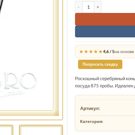
1315
Количество товара Серебр
★★★★★
4,6 / 5
на основе
Попросить скидку
Роскошный серебряный конь
посуда 875 пробы. Идеален 
Артикул:
Категория: