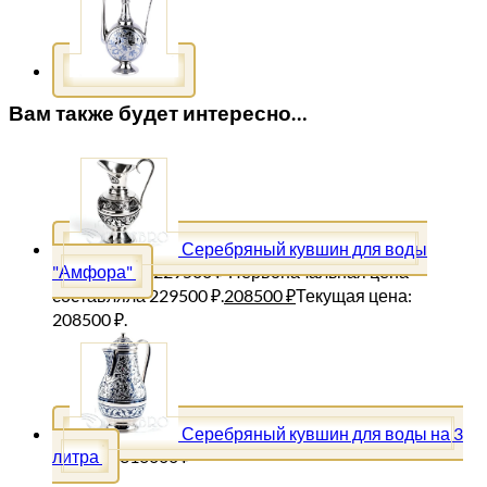
Вам также будет интересно…
Серебряный кувшин для воды
"Амфора"
229500
₽
Первоначальная цена
составляла 229500 ₽.
208500
₽
Текущая цена:
208500 ₽.
Серебряный кувшин для воды на 3
литра
316000
₽