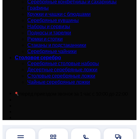
Серебряные конфетницы и сахарницы
Графины
Кружки и чашки с блюдцами
Серебряные кувшины
Наборы и сервизы
Подносы и тарелки
Рюмки и стопки
Стаканы и подстаканники
Серебряные чайники
Столовое серебро
Серебряные столовые наборы
Десертные серебряные ложки
Столовые серебряные ложки
Чайные серебряные ложки
перед приездом звонок за 1 час с 10:00 до 22:00