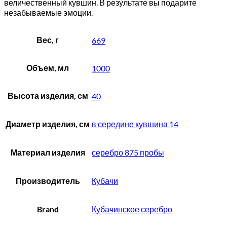
величественный кувшин. В результате вы подарите
незабываемые эмоции.
Вес, г
669
Объем, мл
1000
Высота изделия, см
40
Диаметр изделия, см
в середине кувшина 14
Материал изделия
серебро 875 пробы
Производитель
Кубачи
Brand
Кубачинское серебро