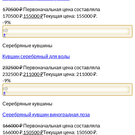
170500
₽
Первоначальная цена составляла
170500 ₽.
155000
₽
Текущая цена: 155000 ₽.
-9%
+
Серебряные кувшины
Кувшин серебряный для воды
232500
₽
Первоначальная цена составляла
232500 ₽.
211000
₽
Текущая цена: 211000 ₽.
-9%
+
Серебряные кувшины
Серебряный кувшин виноградная лоза
166000
₽
Первоначальная цена составляла
166000 ₽.
150500
₽
Текущая цена: 150500 ₽.