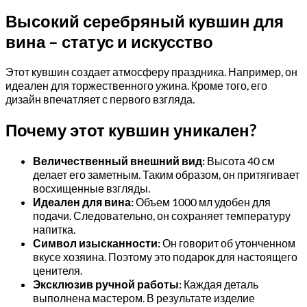
Высокий серебряный кувшин для
вина – статус и искусство
Этот кувшин создает атмосферу праздника. Например, он
идеален для торжественного ужина. Кроме того, его
дизайн впечатляет с первого взгляда.
Почему этот кувшин уникален?
Величественный внешний вид:
Высота 40 см
делает его заметным. Таким образом, он притягивает
восхищенные взгляды.
Идеален для вина:
Объем 1000 мл удобен для
подачи. Следовательно, он сохраняет температуру
напитка.
Символ изысканности:
Он говорит об утонченном
вкусе хозяина. Поэтому это подарок для настоящего
ценителя.
Эксклюзив ручной работы:
Каждая деталь
выполнена мастером. В результате изделие