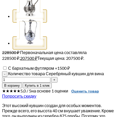
228500
₽
Первоначальная цена составляла
228500 ₽.
207500
₽
Текущая цена: 207500 ₽.
С бархатным футляром
+
1500
₽
Количество товара Серебряный кувшин для вина
В корзину
Купить в 1 клик
★★★★★
5,0 / 5
на основе 1 оценки
Оценить товар
Попросить скидку
Этот высокий кувшин создан для особых моментов.
Прежде всего, его высота 40 см внушает уважение. Кроме
того, он выполнен из серебра 875 пробы. Поэтому это