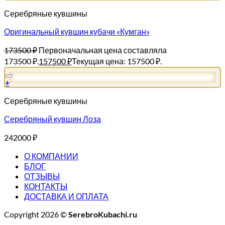
Серебряные кувшины
Оригинальный кувшин кубачи «Кумган»
173500
₽
Первоначальная цена составляла
173500 ₽.
157500
₽
Текущая цена: 157500 ₽.
+
Серебряные кувшины
Серебряный кувшин Лоза
242000
₽
О КОМПАНИИ
БЛОГ
ОТЗЫВЫ
КОНТАКТЫ
ДОСТАВКА И ОПЛАТА
Copyright 2026 ©
SerebroKubachi.ru