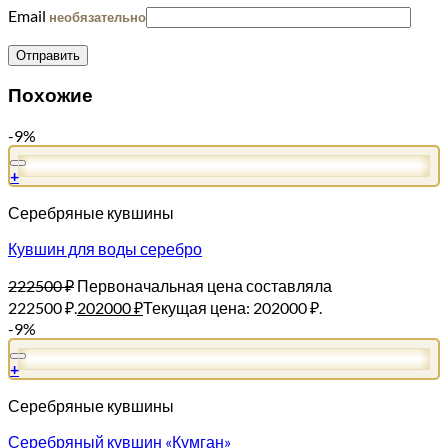
Email
необязательно
Похожие
-9%
+
Серебряные кувшины
Кувшин для воды серебро
222500
₽
Первоначальная цена составляла
222500 ₽.
202000
₽
Текущая цена: 202000 ₽.
-9%
+
Серебряные кувшины
Серебряный кувшин «Кумган»