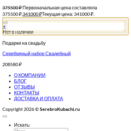
375500
₽
Первоначальная цена составляла
375500 ₽.
341000
₽
Текущая цена: 341000 ₽.
+
Нет в наличии
Подарки на свадьбу
Серебряный набор Свадебный
208580
₽
О КОМПАНИИ
БЛОГ
ОТЗЫВЫ
КОНТАКТЫ
ДОСТАВКА И ОПЛАТА
Copyright 2026 ©
SerebroKubachi.ru
Искать: