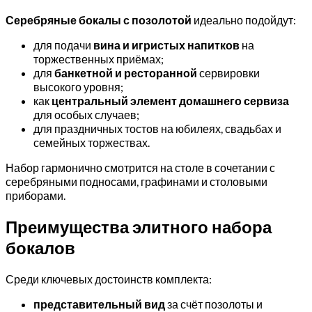
Серебряные бокалы с позолотой
идеально подойдут:
для подачи
вина и игристых напитков
на
торжественных приёмах;
для
банкетной и ресторанной
сервировки
высокого уровня;
как
центральный элемент домашнего сервиза
для особых случаев;
для праздничных тостов на юбилеях, свадьбах и
семейных торжествах.
Набор гармонично смотрится на столе в сочетании с
серебряными подносами, графинами и столовыми
приборами.
Преимущества элитного набора
бокалов
Среди ключевых достоинств комплекта:
представительный вид
за счёт позолоты и