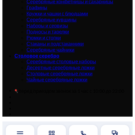
Серебряные конфетницы и сахарницы
Графины
Кружки и чашки с блюдцами
Серебряные кувшины
Наборы и сервизы
Подносы и тарелки
Рюмки и стопки
Стаканы и подстаканники
Серебряные чайники
Столовое серебро
Серебряные столовые наборы
Десертные серебряные ложки
Столовые серебряные ложки
Чайные серебряные ложки
перед приездом звонок за 1 час с 10:00 до 22:00