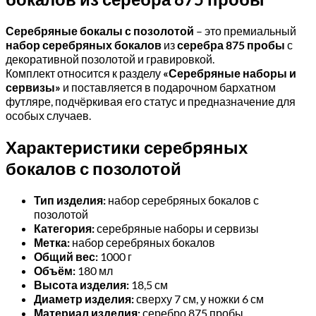
Серебряные бокалы с позолотой
– это премиальный
набор серебряных бокалов
из
серебра 875 пробы
с
декоративной позолотой и гравировкой.
Комплект относится к разделу
«Серебряные наборы и
сервизы»
и поставляется в подарочном бархатном
футляре, подчёркивая его статус и предназначение для
особых случаев.
Характеристики серебряных
бокалов с позолотой
Тип изделия:
набор серебряных бокалов с
позолотой
Категория:
серебряные наборы и сервизы
Метка:
набор серебряных бокалов
Общий вес:
1000 г
Объём:
180 мл
Высота изделия:
18,5 см
Диаметр изделия:
сверху 7 см, у ножки 6 см
Материал изделия:
серебро 875 пробы