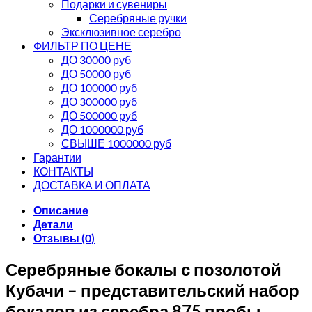
Подарки и сувениры
Серебряные ручки
Эксклюзивное серебро
ФИЛЬТР ПО ЦЕНЕ
ДО 30000 руб
ДО 50000 руб
ДО 100000 руб
ДО 300000 руб
ДО 500000 руб
ДО 1000000 руб
СВЫШЕ 1000000 руб
Гарантии
КОНТАКТЫ
ДОСТАВКА И ОПЛАТА
Описание
Детали
Отзывы (0)
Серебряные бокалы с позолотой
Кубачи – представительский набор
бокалов из серебра 875 пробы