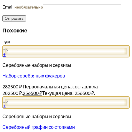
Email
необязательно
Похожие
-9%
+
Серебряные наборы и сервизы
Набор серебряных фужеров
282500
₽
Первоначальная цена составляла
282500 ₽.
256500
₽
Текущая цена: 256500 ₽.
+
Серебряные наборы и сервизы
Серебряный графин со стопками