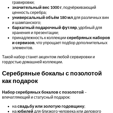
гравировки;
значительный вес 1000 г
, подчёркивающий
ценность серебра;
универсальный объём 180 мл
для различных вин
и шампанского;
бархатный подарочный футляр
, удобный для
хранения и презентации;
принадлежность к коллекции
серебряных наборов
и сервизов
, что упрощает подбор дополнительных
элементов.
Такой набор станет акцентом любой сервировки и
гордостью домашней коллекции.
Серебряные бокалы с позолотой
как подарок
Набор серебряных бокалов с позолотой
–
впечатляющий и статусный подарок:
на
свадьбу или золотую годовщину
;
на
юбилей
для близкого человека или делового