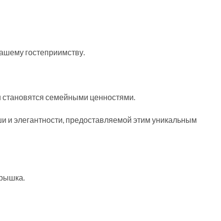
вашему гостеприимству.
и становятся семейными ценностями.
ши и элегантности, предоставляемой этим уникальным
крышка.