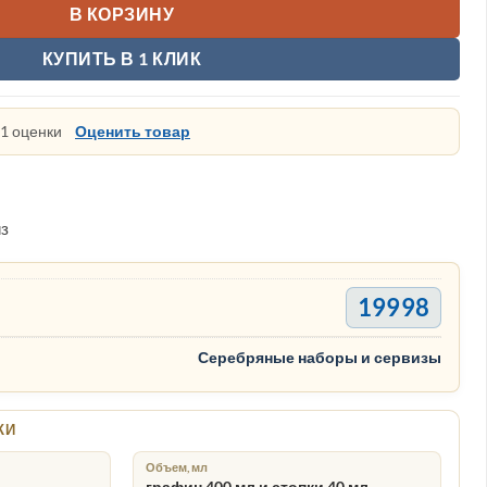
В КОРЗИНУ
КУПИТЬ В 1 КЛИК
 1 оценки
Оценить товар
из
19998
Серебряные наборы и сервизы
КИ
Объем, мл