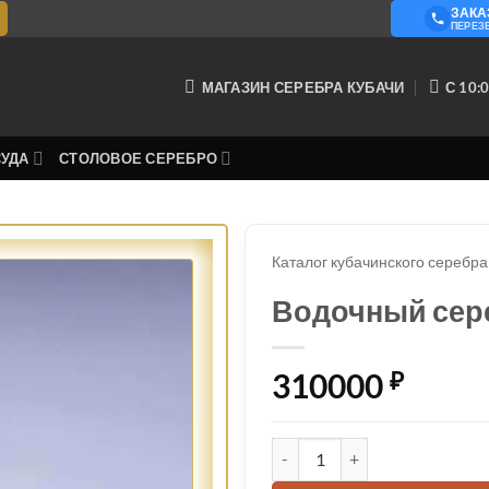
ЗАКА
О КОМ
ПЕРЕЗ
МАГАЗИН СЕРЕБРА КУБАЧИ
С 10:0
СУДА
СТОЛОВОЕ СЕРЕБРО
Каталог кубачинского серебра
Водочный сер
310000
₽
Количество товара Водочн