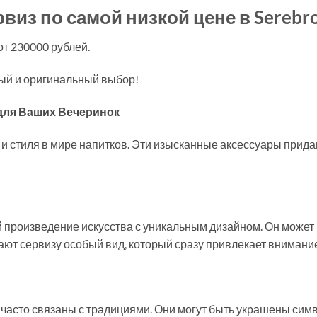
из по самой низкой цене в Serebro
 от 230000 рублей.
ный и оригинальный выбор!
для Ваших Вечеринок
и стиля в мире напитков. Эти изысканные аксессуары прид
 произведение искусства с уникальным дизайном. Он может
т сервизу особый вид, который сразу привлекает внимание
часто связаны с традициями. Они могут быть украшены сим