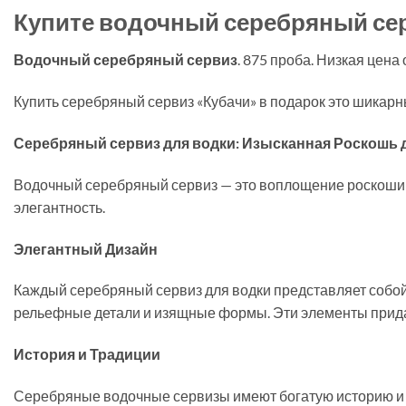
Купите водочный серебряный серв
Водочный серебряный сервиз
. 875 проба. Низкая цена
Купить серебряный сервиз «Кубачи» в подарок это шикар
Серебряный сервиз для водки: Изысканная Роскошь 
Водочный серебряный сервиз — это воплощение роскоши 
элегантность.
Элегантный Дизайн
Каждый серебряный сервиз для водки представляет собой
рельефные детали и изящные формы. Эти элементы придаю
История и Традиции
Серебряные водочные сервизы имеют богатую историю и 