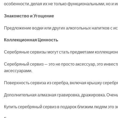
особенности, делая их не только функциональными, но и и
Знакомство и Угощение
Предложение водки или других алкогольных напитков с и
Коллекционная Ценность
Серебряные сервизы могут стать предметами коллекциони
Серебряный сервиз — это не просто аксессуар, это инвес
аксессуарами.
Поверхность сервиза из серебра, включая крышку серебр
Дополнительная алмазная гравировка, дражировка. Очень
Купить серебряный сервиз в подарок близким людям это зн