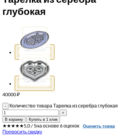
глубокая
40000
₽
Количество товара Тарелка из серебра глубокая
В корзину
Купить в 1 клик
★★★★★
5,0 / 5
на основе 6 оценок
Оценить товар
Попросить скидку