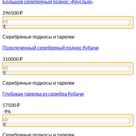
Большой серебряный поднос «Круглый»
296500
₽
+
Серебряные подносы и тарелки
Позолоченный серебряный поднос Кубачи
310000
₽
+
Серебряные подносы и тарелки
Глубокая тарелка из серебра Кубачи
57500
₽
-9%
+
Серебряные подносы и тарелки