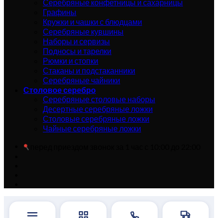
Серебряные конфетницы и сахарницы
Графины
Кружки и чашки с блюдцами
Серебряные кувшины
Наборы и сервизы
Подносы и тарелки
Рюмки и стопки
Стаканы и подстаканники
Серебряные чайники
Столовое серебро
Серебряные столовые наборы
Десертные серебряные ложки
Столовые серебряные ложки
Чайные серебряные ложки
перед приездом звонок за 1 час с 10:00 до 22:00