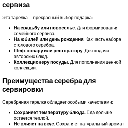
сервиза
Эта тарелка — прекрасный выбор подарка:
На свадьбу или новоселье.
Для формирования
семейного сервиза.
На юбилей или день рождения.
Как часть набора
столового серебра.
Шеф-повару или ресторатору.
Для подачи
авторских блюд.
Коллекционеру посуды.
Для пополнения ценной
коллекции.
Преимущества серебра для
сервировки
Серебряная тарелка обладает особыми качествами:
Сохраняет температуру блюда.
Еда дольше
остается теплой.
Не влияет на вкус.
Сохраняет натуральный аромат