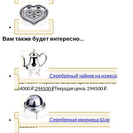
Вам также будет интересно…
Серебряный чайник на ножках
324000
₽
Первоначальная цена составляла
324000 ₽.
294500
₽
Текущая цена: 294500 ₽.
Серебряная икорница Шар
102500
₽