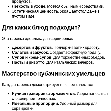
продуктов.
Легкость в уходе.
Моется обычными средствами.
Эстетическая ценность.
Украшает стол даже в
пустом виде.
Для каких блюд подходит?
Эта тарелка идеальна для сервировки:
Десертов и фруктов.
Подчеркивает их красоту.
Салатов и закусок.
Создает эффектную подачу.
Супов и крем-супов.
Для торжественных обедов.
Пасты и ризотто.
Для итальянских вечеров.
Мастерство кубачинских умельцев
Каждая тарелка демонстрирует высшее качество:
Ручная гравировка орнаментов.
Узоры наносятся
с ювелирной точностью.
Идеальные пропорции.
Удобный размер для
сервировки.