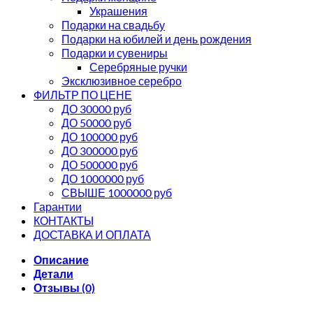
Украшения
Подарки на свадьбу
Подарки на юбилей и день рождения
Подарки и сувениры
Серебряные ручки
Эксклюзивное серебро
ФИЛЬТР ПО ЦЕНЕ
ДО 30000 руб
ДО 50000 руб
ДО 100000 руб
ДО 300000 руб
ДО 500000 руб
ДО 1000000 руб
СВЫШЕ 1000000 руб
Гарантии
КОНТАКТЫ
ДОСТАВКА И ОПЛАТА
Описание
Детали
Отзывы (0)