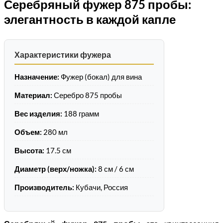
Серебряный фужер 875 пробы:
элегантность в каждой капле
Характеристики фужера
Назначение:
Фужер (бокал) для вина
Материал:
Серебро 875 пробы
Вес изделия:
188 грамм
Объем:
280 мл
Высота:
17.5 см
Диаметр (верх/ножка):
8 см / 6 см
Производитель:
Кубачи, Россия