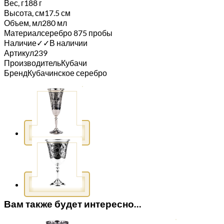
Вес, г
188 г
Высота, см
17.5 см
Объем, мл
280 мл
Материал
серебро 875 пробы
Наличие
✓
✓
В наличии
Артикул
239
Производитель
Кубачи
Бренд
Кубачинское серебро
Вам также будет интересно…