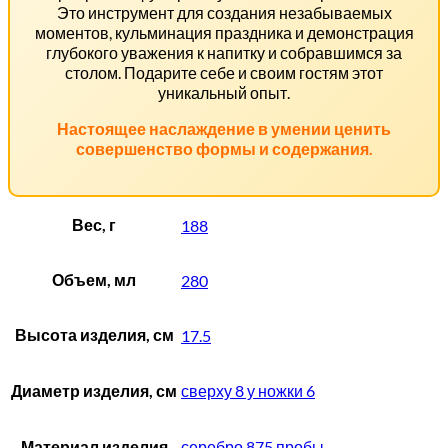
Это инструмент для создания незабываемых
моментов, кульминация праздника и демонстрация
глубокого уважения к напитку и собравшимся за
столом. Подарите себе и своим гостям этот
уникальный опыт.
Настоящее наслаждение в умении ценить
совершенство формы и содержания.
Вес, г
188
Объем, мл
280
Высота изделия, см
17.5
Диаметр изделия, см
сверху 8 у ножки 6
Материал изделия
серебро 875 пробы