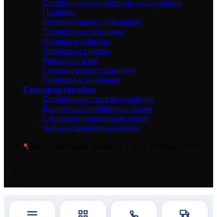
Серебряные конфетницы и сахарницы
Графины
Кружки и чашки с блюдцами
Серебряные кувшины
Наборы и сервизы
Подносы и тарелки
Рюмки и стопки
Стаканы и подстаканники
Серебряные чайники
Столовое серебро
Серебряные столовые наборы
Десертные серебряные ложки
Столовые серебряные ложки
Чайные серебряные ложки
перед приездом звонок за 1 час с 10:00 до 22:00