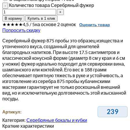
Количество товара Серебряный фужер
В корзину
Купить в 1 клик
★★★★★
4,5 / 5
на основе 2 оценок
Оценить товар
Попросить скидку
Серебряный фужер 875 пробы это образец изящества и
утонченного вкуса, созданный для ценителей
благородных напитков. При высоте 17.5 сантиметров и
классической конусной форме (диаметр 8 см у края и 6 см
у ножки) фужер идеально подходит для сервировки вина,
шампанского или коктейлей. Его вес в 188 грамм
обеспечивает приятную тяжесть в руке и устойчивость, а
изготовление из серебра 875 пробы кубачинскими
мастерами гарантирует не только роскошный внешний
вид, но и исключительную долговечность этой изысканной
посуды.
239
Артикул:
Категория:
Серебряные бокалы и кубки
Краткие характеристики