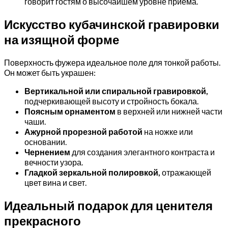
говорит гостям о высочайшем уровне приема.
Искусство кубачинской гравировки
на изящной форме
Поверхность фужера идеальное поле для тонкой работы.
Он может быть украшен:
Вертикальной или спиральной гравировкой,
подчеркивающей высоту и стройность бокала.
Поясным орнаментом
в верхней или нижней части
чаши.
Ажурной прорезной работой
на ножке или
основании.
Чернением
для создания элегантного контраста и
вечности узора.
Гладкой зеркальной полировкой,
отражающей
цвет вина и свет.
Идеальный подарок для ценителя
прекрасного