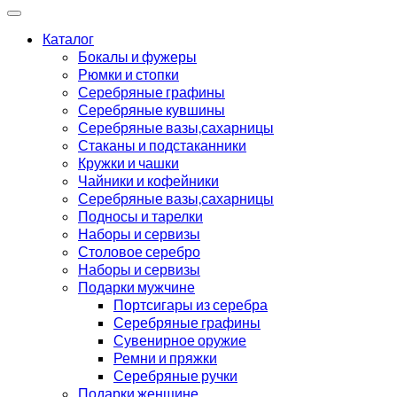
Каталог
Бокалы и фужеры
Рюмки и стопки
Серебряные графины
Серебряные кувшины
Серебряные вазы,сахарницы
Стаканы и подстаканники
Кружки и чашки
Чайники и кофейники
Серебряные вазы,сахарницы
Подносы и тарелки
Наборы и сервизы
Столовое серебро
Наборы и сервизы
Подарки мужчине
Портсигары из серебра
Серебряные графины
Сувенирное оружие
Ремни и пряжки
Серебряные ручки
Подарки женщине