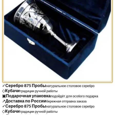
✓
Серебро 875 Пробы
натуральное столовое серебро
◇
Кубачи
традиции ручной работы
▣
Подарочная упаковка
подойдёт для особого подарка
↗
Доставка по России
бережная отправка заказа
✓
Серебро 875 Пробы
натуральное столовое серебро
◇
Кубачи
традиции ручной работы