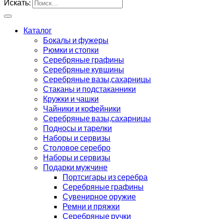
Искать:
Каталог
Бокалы и фужеры
Рюмки и стопки
Серебряные графины
Серебряные кувшины
Серебряные вазы,сахарницы
Стаканы и подстаканники
Кружки и чашки
Чайники и кофейники
Серебряные вазы,сахарницы
Подносы и тарелки
Наборы и сервизы
Столовое серебро
Наборы и сервизы
Подарки мужчине
Портсигары из серебра
Серебряные графины
Сувенирное оружие
Ремни и пряжки
Серебряные ручки