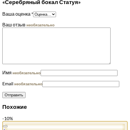
«Серебряный бокал Статуя»
Ваша оценка
*
Ваш отзыв
необязательно
Имя
необязательно
Email
необязательно
Похожие
-10%
+