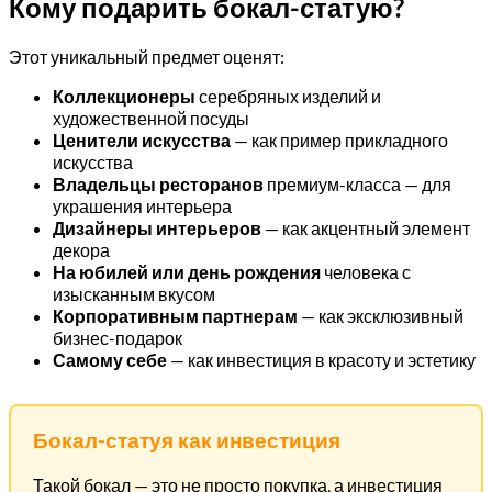
Кому подарить бокал-статую?
Этот уникальный предмет оценят:
Коллекционеры
серебряных изделий и
художественной посуды
Ценители искусства
— как пример прикладного
искусства
Владельцы ресторанов
премиум-класса — для
украшения интерьера
Дизайнеры интерьеров
— как акцентный элемент
декора
На юбилей или день рождения
человека с
изысканным вкусом
Корпоративным партнерам
— как эксклюзивный
бизнес-подарок
Самому себе
— как инвестиция в красоту и эстетику
Бокал-статуя как инвестиция
Такой бокал — это не просто покупка, а инвестиция