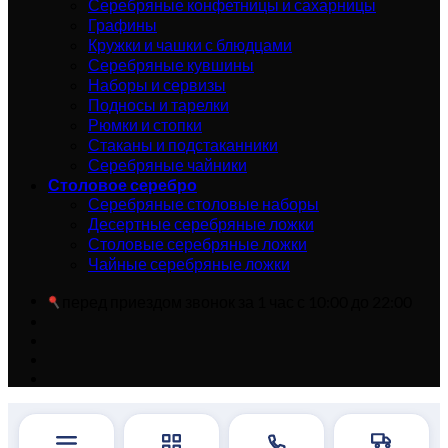
Серебряные конфетницы и сахарницы
Графины
Кружки и чашки с блюдцами
Серебряные кувшины
Наборы и сервизы
Подносы и тарелки
Рюмки и стопки
Стаканы и подстаканники
Серебряные чайники
Столовое серебро
Серебряные столовые наборы
Десертные серебряные ложки
Столовые серебряные ложки
Чайные серебряные ложки
перед приездом звонок за 1 час с 10:00 до 22:00