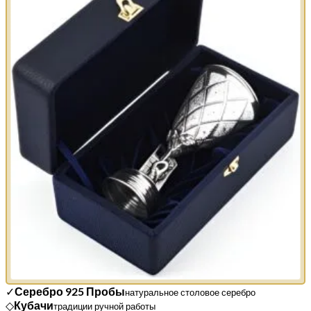
✓
Серебро 925 Пробы
натуральное столовое серебро
◇
Кубачи
традиции ручной работы