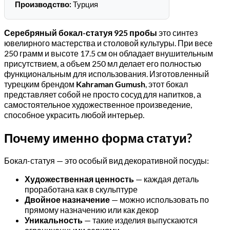
Производство:
Турция
Серебряный бокал-статуя 925 пробы
это синтез
ювелирного мастерства и столовой культуры. При весе
250 грамм и высоте 17.5 см он обладает внушительным
присутствием, а объем 250 мл делает его полностью
функциональным для использования. Изготовленный
турецким брендом
Kahraman Gumush
, этот бокал
представляет собой не просто сосуд для напитков, а
самостоятельное художественное произведение,
способное украсить любой интерьер.
Почему именно форма статуи?
Бокал-статуя — это особый вид декоративной посуды:
Художественная ценность
— каждая деталь
проработана как в скульптуре
Двойное назначение
— можно использовать по
прямому назначению или как декор
Уникальность
— такие изделия выпускаются