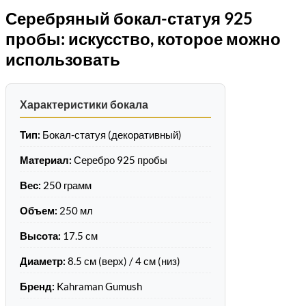
Серебряный бокал-статуя 925
пробы: искусство, которое можно
использовать
Характеристики бокала
Тип:
Бокал-статуя (декоративный)
Материал:
Серебро 925 пробы
Вес:
250 грамм
Объем:
250 мл
Высота:
17.5 см
Диаметр:
8.5 см (верх) / 4 см (низ)
Бренд:
Kahraman Gumush