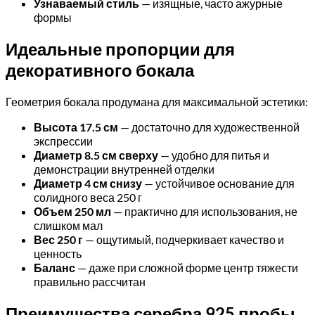
Узнаваемый стиль
— изящные, часто ажурные
формы
Идеальные пропорции для
декоративного бокала
Геометрия бокала продумана для максимальной эстетики:
Высота 17.5 см
— достаточно для художественной
экспрессии
Диаметр 8.5 см сверху
— удобно для питья и
демонстрации внутренней отделки
Диаметр 4 см снизу
— устойчивое основание для
солидного веса 250 г
Объем 250 мл
— практично для использования, не
слишком мал
Вес 250 г
— ощутимый, подчеркивает качество и
ценность
Баланс
— даже при сложной форме центр тяжести
правильно рассчитан
Преимущества серебра 925 пробы