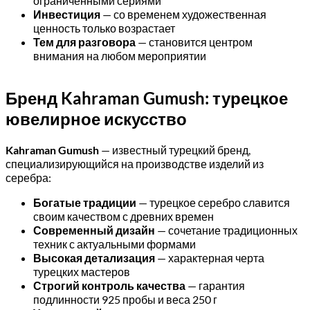
ограниченными сериями
Инвестиция
— со временем художественная
ценность только возрастает
Тем для разговора
— становится центром
внимания на любом мероприятии
Бренд Kahraman Gumush: турецкое
ювелирное искусство
Kahraman Gumush
— известный турецкий бренд,
специализирующийся на производстве изделий из
серебра:
Богатые традиции
— турецкое серебро славится
своим качеством с древних времен
Современный дизайн
— сочетание традиционных
техник с актуальными формами
Высокая детализация
— характерная черта
турецких мастеров
Строгий контроль качества
— гарантия
подлинности 925 пробы и веса 250 г