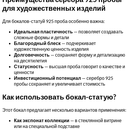
для художественных изделий
Для бокалов-статуй 925 проба особенно важна:
Идеальная пластичность
— позволяет создавать
сложные формы и детали
Благородный блеск
— подчеркивает
художественную ценность изделия
Долговечность
— сохраняет форму и детализацию
на десятилетия
Статусность
— высшая проба говорит о качестве и
ценности
Инвестиционный потенциал
— серебро 925
пробы сохраняет и увеличивает стоимость
Как использовать бокал-статую?
Этот бокал предлагает несколько вариантов применения:
Как экспонат коллекции
— в стеклянной витрине
или на специальной подставке