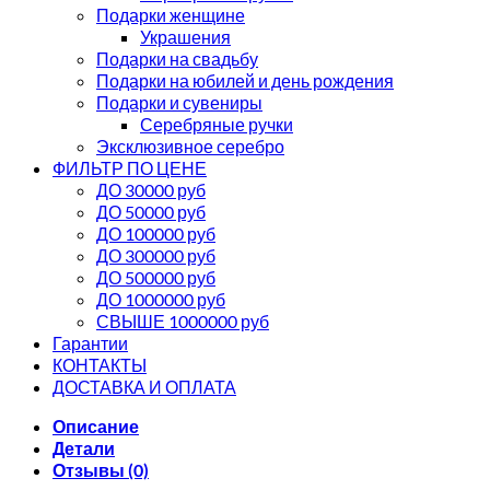
Подарки женщине
Украшения
Подарки на свадьбу
Подарки на юбилей и день рождения
Подарки и сувениры
Серебряные ручки
Эксклюзивное серебро
ФИЛЬТР ПО ЦЕНЕ
ДО 30000 руб
ДО 50000 руб
ДО 100000 руб
ДО 300000 руб
ДО 500000 руб
ДО 1000000 руб
СВЫШЕ 1000000 руб
Гарантии
КОНТАКТЫ
ДОСТАВКА И ОПЛАТА
Описание
Детали
Отзывы (0)