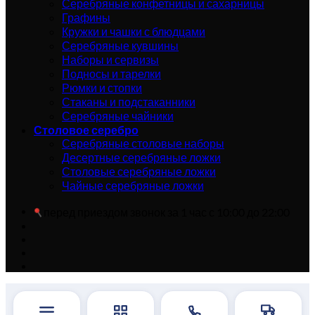
Серебряные конфетницы и сахарницы
Графины
Кружки и чашки с блюдцами
Серебряные кувшины
Наборы и сервизы
Подносы и тарелки
Рюмки и стопки
Стаканы и подстаканники
Серебряные чайники
Столовое серебро
Серебряные столовые наборы
Десертные серебряные ложки
Столовые серебряные ложки
Чайные серебряные ложки
перед приездом звонок за 1 час с 10:00 до 22:00