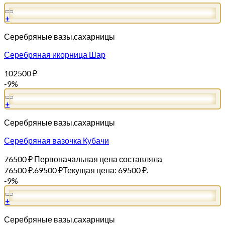
+
Серебряные вазы,сахарницы
Серебряная икорница Шар
102500
₽
-9%
+
Серебряные вазы,сахарницы
Серебряная вазочка Кубачи
76500
₽
Первоначальная цена составляла
76500 ₽.
69500
₽
Текущая цена: 69500 ₽.
-9%
+
Серебряные вазы,сахарницы