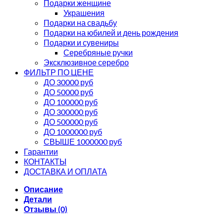
Подарки женщине
Украшения
Подарки на свадьбу
Подарки на юбилей и день рождения
Подарки и сувениры
Серебряные ручки
Эксклюзивное серебро
ФИЛЬТР ПО ЦЕНЕ
ДО 30000 руб
ДО 50000 руб
ДО 100000 руб
ДО 300000 руб
ДО 500000 руб
ДО 1000000 руб
СВЫШЕ 1000000 руб
Гарантии
КОНТАКТЫ
ДОСТАВКА И ОПЛАТА
Описание
Детали
Отзывы (0)