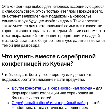
Эта конфетница выбор для человека, ассоциирующегося
с хлебосольством, открытостью и теплом. Прежде всего,
она станет великолепным подарком на новоселье,
символизируя будущее изобилие дома. Такой презент
также уместен для гостеприимной семьи или в качестве
корпоративного подарка партнерам. Иными словами, это
жест, выражающий пожелание процветания и сладкой
жизни. Она заявит о безупречном вкусе дарителя и станет
темой для разговора.
Что купить вместе с серебряной
конфетницей из Кубачи?
Чтобы создать богатую сервировку или дополнить
подарок, обратите внимание на эти предметы:
Другие конфетницы и сервировочная посуда
– для
формирования коллекции или сервировки на
большое число гостей.
Серебряный чайный или кофейный набор
– чтобы
конфетница стала логичным завершением