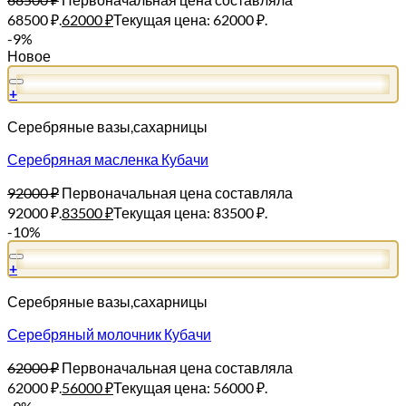
68500 ₽.
62000
₽
Текущая цена: 62000 ₽.
-9%
Новое
+
Серебряные вазы,сахарницы
Серебряная масленка Кубачи
92000
₽
Первоначальная цена составляла
92000 ₽.
83500
₽
Текущая цена: 83500 ₽.
-10%
+
Серебряные вазы,сахарницы
Серебряный молочник Кубачи
62000
₽
Первоначальная цена составляла
62000 ₽.
56000
₽
Текущая цена: 56000 ₽.