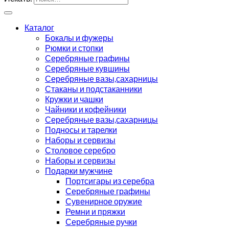
Каталог
Бокалы и фужеры
Рюмки и стопки
Серебряные графины
Серебряные кувшины
Серебряные вазы,сахарницы
Стаканы и подстаканники
Кружки и чашки
Чайники и кофейники
Серебряные вазы,сахарницы
Подносы и тарелки
Наборы и сервизы
Столовое серебро
Наборы и сервизы
Подарки мужчине
Портсигары из серебра
Серебряные графины
Сувенирное оружие
Ремни и пряжки
Серебряные ручки