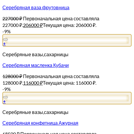
Серебряная ваза фрутовница
227000
₽
Первоначальная цена составляла
227000 ₽.
206000
₽
Текущая цена: 206000 ₽.
-9%
+
Серебряные вазы,сахарницы
Серебряная масленка Кубачи
128000
₽
Первоначальная цена составляла
128000 ₽.
116000
₽
Текущая цена: 116000 ₽.
-9%
+
Серебряные вазы,сахарницы
Серебряная конфетница Ажурная
68500
₽
Первоначальная цена составляла