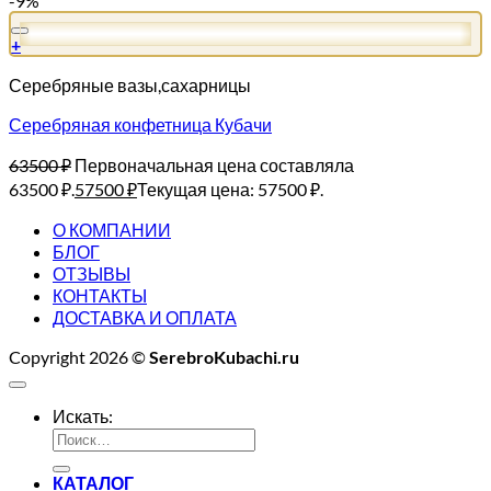
-9%
+
Серебряные вазы,сахарницы
Серебряная конфетница Кубачи
63500
₽
Первоначальная цена составляла
63500 ₽.
57500
₽
Текущая цена: 57500 ₽.
О КОМПАНИИ
БЛОГ
ОТЗЫВЫ
КОНТАКТЫ
ДОСТАВКА И ОПЛАТА
Copyright 2026 ©
SerebroKubachi.ru
Искать:
КАТАЛОГ