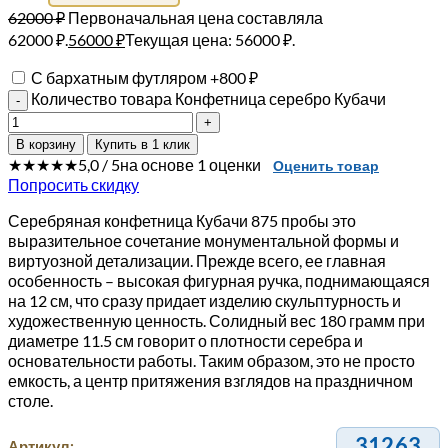
62000
₽
Первоначальная цена составляла
62000 ₽.
56000
₽
Текущая цена: 56000 ₽.
С бархатным футляром
+
800
₽
Количество товара Конфетница серебро Кубачи
В корзину
Купить в 1 клик
★★★★★
5,0 / 5
на основе 1 оценки
Оценить товар
Попросить скидку
Серебряная конфетница Кубачи 875 пробы это
выразительное сочетание монументальной формы и
виртуозной детализации. Прежде всего, ее главная
особенность – высокая фигурная ручка, поднимающаяся
на 12 см, что сразу придает изделию скульптурность и
художественную ценность. Солидный вес 180 грамм при
диаметре 11.5 см говорит о плотности серебра и
основательности работы. Таким образом, это не просто
емкость, а центр притяжения взглядов на праздничном
столе.
31263
Артикул: