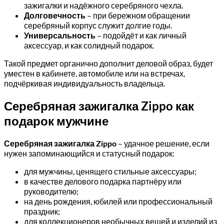
зажигалки и надёжного серебряного чехла.
Долговечность
– при бережном обращении
серебряный корпус служит долгие годы.
Универсальность
– подойдёт и как личный
аксессуар, и как солидный подарок.
Такой предмет органично дополнит деловой образ, будет
уместен в кабинете, автомобиле или на встречах,
подчёркивая индивидуальность владельца.
Серебряная зажигалка Zippo как
подарок мужчине
Серебряная зажигалка Zippo
– удачное решение, если
нужен запоминающийся и статусный подарок:
для мужчины, ценящего стильные аксессуары;
в качестве делового подарка партнёру или
руководителю;
на день рождения, юбилей или профессиональный
праздник;
для коллекционеров необычных вещей и изделий из