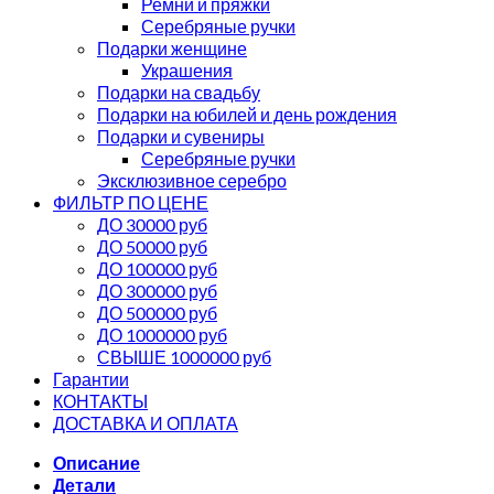
Ремни и пряжки
Серебряные ручки
Подарки женщине
Украшения
Подарки на свадьбу
Подарки на юбилей и день рождения
Подарки и сувениры
Серебряные ручки
Эксклюзивное серебро
ФИЛЬТР ПО ЦЕНЕ
ДО 30000 руб
ДО 50000 руб
ДО 100000 руб
ДО 300000 руб
ДО 500000 руб
ДО 1000000 руб
СВЫШЕ 1000000 руб
Гарантии
КОНТАКТЫ
ДОСТАВКА И ОПЛАТА
Описание
Детали