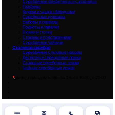
Серебряные конфетницы и сахарницы
Графины
Кружки и чашки с блюдцами
Серебряные кувшины
Наборы и сервизы
Подносы и тарелки
Рюмки и стопки
Стаканы и подстаканники
Серебряные чайники
Столовое серебро
Серебряные столовые наборы
Десертные серебряные ложки
Столовые серебряные ложки
Чайные серебряные ложки
перед приездом звонок за 1 час с 10:00 до 22:00