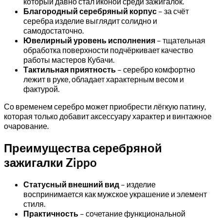
который давно стал иконой среди зажигалок.
Благородный серебряный корпус
– за счёт
серебра изделие выглядит солидно и
самодостаточно.
Ювелирный уровень исполнения
– тщательная
обработка поверхности подчёркивает качество
работы мастеров Кубачи.
Тактильная приятность
– серебро комфортно
лежит в руке, обладает характерным весом и
фактурой.
Со временем серебро может приобрести лёгкую патину,
которая только добавит аксессуару характер и винтажное
очарование.
Преимущества серебряной
зажигалки Zippo
Статусный внешний вид
– изделие
воспринимается как мужское украшение и элемент
стиля.
Практичность
– сочетание функциональной