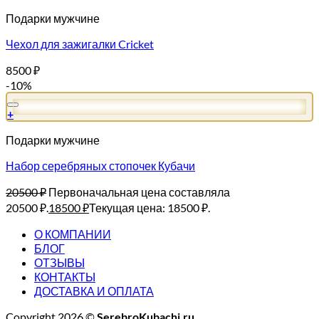
Подарки мужчине
Чехол для зажигалки Cricket
8500
₽
-10%
+
Подарки мужчине
Набор серебряных стопочек Кубачи
20500
₽
Первоначальная цена составляла
20500 ₽.
18500
₽
Текущая цена: 18500 ₽.
О КОМПАНИИ
БЛОГ
ОТЗЫВЫ
КОНТАКТЫ
ДОСТАВКА И ОПЛАТА
Copyright 2026 ©
SerebroKubachi.ru