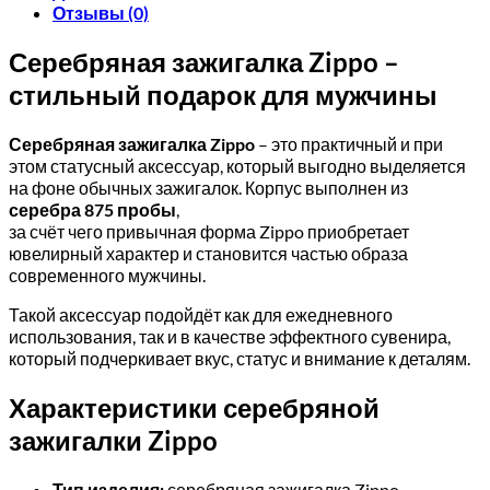
Отзывы (0)
Серебряная зажигалка Zippo –
стильный подарок для мужчины
Серебряная зажигалка Zippo
– это практичный и при
этом статусный аксессуар, который выгодно выделяется
на фоне обычных зажигалок. Корпус выполнен из
серебра 875 пробы
,
за счёт чего привычная форма Zippo приобретает
ювелирный характер и становится частью образа
современного мужчины.
Такой аксессуар подойдёт как для ежедневного
использования, так и в качестве эффектного сувенира,
который подчеркивает вкус, статус и внимание к деталям.
Характеристики серебряной
зажигалки Zippo
Тип изделия:
серебряная зажигалка Zippo