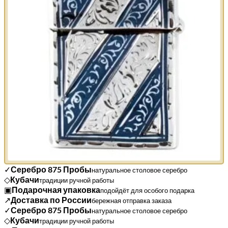
✓
Серебро 875 Пробы
натуральное столовое серебро
◇
Кубачи
традиции ручной работы
▣
Подарочная упаковка
подойдёт для особого подарка
↗
Доставка по России
бережная отправка заказа
✓
Серебро 875 Пробы
натуральное столовое серебро
◇
Кубачи
традиции ручной работы