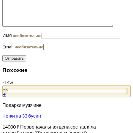
Имя
необязательно
Email
необязательно
Похожие
-14%
+
Подарки мужчине
Четки на 33 бусин
14000
₽
Первоначальная цена составляла