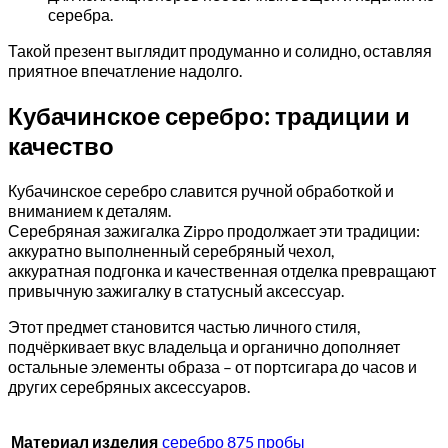
серебра.
Такой презент выглядит продуманно и солидно, оставляя
приятное впечатление надолго.
Кубачинское серебро: традиции и
качество
Кубачинское серебро славится ручной обработкой и
вниманием к деталям.
Серебряная зажигалка Zippo продолжает эти традиции:
аккуратно выполненный серебряный чехол,
аккуратная подгонка и качественная отделка превращают
привычную зажигалку в статусный аксессуар.
Этот предмет становится частью личного стиля,
подчёркивает вкус владельца и органично дополняет
остальные элементы образа – от портсигара до часов и
других серебряных аксессуаров.
Материал изделия
серебро 875 пробы