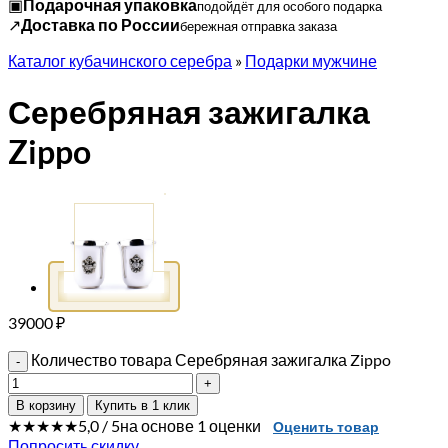
▣
Подарочная упаковка
подойдёт для особого подарка
↗
Доставка по России
бережная отправка заказа
Каталог кубачинского серебра
»
Подарки мужчине
Серебряная зажигалка
Zippo
39000
₽
Количество товара Серебряная зажигалка Zippo
В корзину
Купить в 1 клик
★★★★★
5,0 / 5
на основе 1 оценки
Оценить товар
Попросить скидку