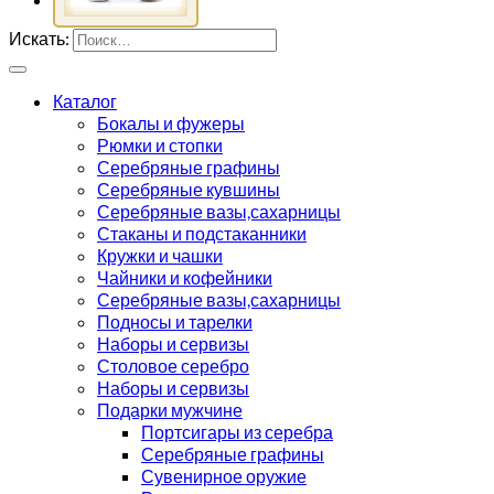
Искать:
Каталог
Бокалы и фужеры
Рюмки и стопки
Серебряные графины
Серебряные кувшины
Серебряные вазы,сахарницы
Стаканы и подстаканники
Кружки и чашки
Чайники и кофейники
Серебряные вазы,сахарницы
Подносы и тарелки
Наборы и сервизы
Столовое серебро
Наборы и сервизы
Подарки мужчине
Портсигары из серебра
Серебряные графины
Сувенирное оружие