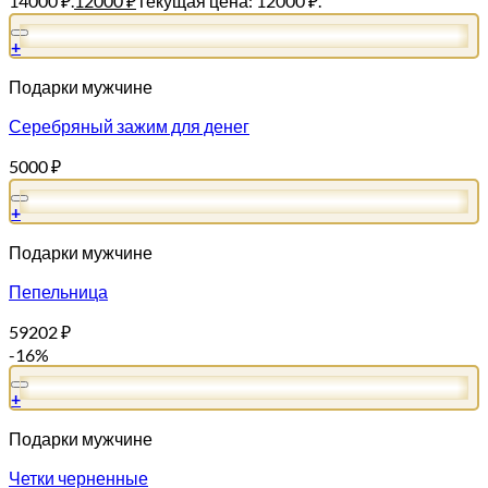
14000 ₽.
12000
₽
Текущая цена: 12000 ₽.
+
Подарки мужчине
Серебряный зажим для денег
5000
₽
+
Подарки мужчине
Пепельница
59202
₽
-16%
+
Подарки мужчине
Четки черненные