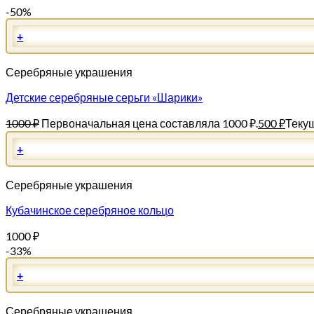
-50%
+
Серебряные украшения
Детские серебряные серьги «Шарики»
1000
₽
Первоначальная цена составляла 1000 ₽.
500
₽
Текущ
+
Серебряные украшения
Кубачинское серебряное кольцо
1000
₽
-33%
+
Серебряные украшения