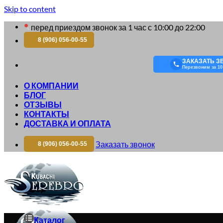
Skip to content
перед приездом звонок за 1 час с 10:00 до 22:00
8 (906) 056-00-55
ЗАКАЗАТЬ З
Перезвоним за 10
О КОМПАНИИ
БЛОГ
ОТЗЫВЫ
КОНТАКТЫ
ДОСТАВКА И ОПЛАТА
Заказать звонок
8 (906) 056-00-55
Каталог