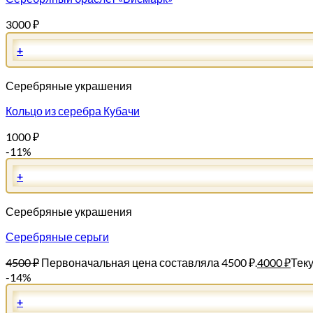
3000
₽
+
Серебряные украшения
Кольцо из серебра Кубачи
1000
₽
-11%
+
Серебряные украшения
Серебряные серьги
4500
₽
Первоначальная цена составляла 4500 ₽.
4000
₽
Теку
-14%
+