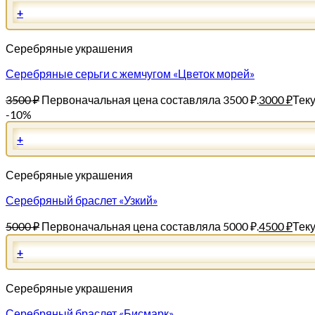
+
Серебряные украшения
Серебряные серьги с жемчугом «Цветок морей»
3500
₽
Первоначальная цена составляла 3500 ₽.
3000
₽
Теку
-10%
+
Серебряные украшения
Серебряный браслет «Узкий»
5000
₽
Первоначальная цена составляла 5000 ₽.
4500
₽
Теку
+
Серебряные украшения
Серебряный браслет «Бисмарк»