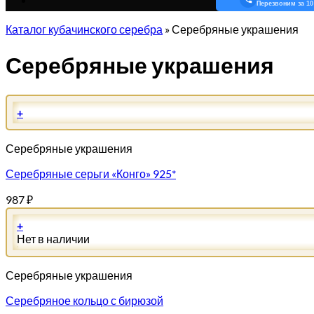
Перезвоним за 10
Каталог кубачинского серебра
»
Серебряные украшения
Серебряные украшения
+
Серебряные украшения
Серебряные серьги «Конго» 925*
987
₽
+
Нет в наличии
Серебряные украшения
Серебряное кольцо с бирюзой