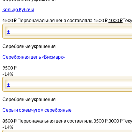
Кольцо Кубачи
1500
₽
Первоначальная цена составляла 1500 ₽.
1000
₽
Теку
+
Серебряные украшения
Серебряная цепь «Бисмарк»
9500
₽
-14%
+
Серебряные украшения
Серьги с жемчугом серебряные
3500
₽
Первоначальная цена составляла 3500 ₽.
3000
₽
Теку
-14%