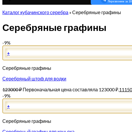
Перезвоним за 10
Каталог кубачинского серебра
»
Серебряные графины
Серебряные графины
-9%
+
Серебряные графины
Серебряный штоф для водки
123000
₽
Первоначальная цена составляла 123000 ₽.
1115
-9%
+
Серебряные графины
Серебряный графин для коньяка