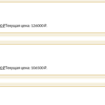
00
₽
Текущая цена: 126000 ₽.
00
₽
Текущая цена: 106500 ₽.