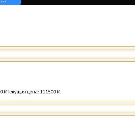
 мин
00
₽
Текущая цена: 111500 ₽.