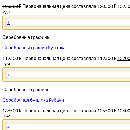
120500
₽
Первоначальная цена составляла 120500 ₽.
1095
-9%
+
Серебряные графины
Серебряный графин бутылка
112500
₽
Первоначальная цена составляла 112500 ₽.
1020
-9%
+
Серебряные графины
Серебряная бутылка Кубачи
136500
₽
Первоначальная цена составляла 136500 ₽.
1240
-9%
+