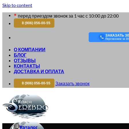
Skip to content
перед приездом звонок за 1 час с 10:00 до 22:00
8 (906) 056-00-55
ЗАКАЗАТЬ З
Перезвоним за 10
О КОМПАНИИ
БЛОГ
ОТЗЫВЫ
КОНТАКТЫ
ДОСТАВКА И ОПЛАТА
Заказать звонок
8 (906) 056-00-55
Каталог