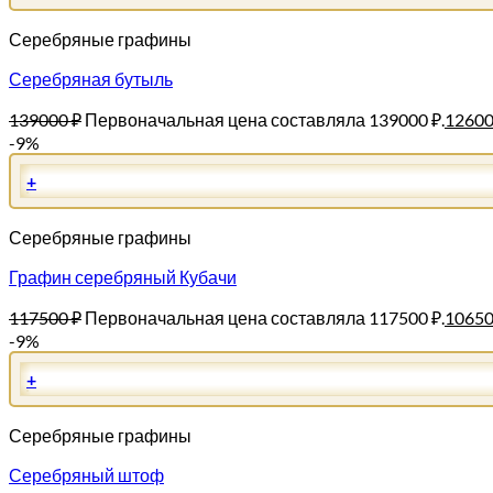
Серебряные графины
Серебряная бутыль
139000
₽
Первоначальная цена составляла 139000 ₽.
1260
-9%
+
Серебряные графины
Графин серебряный Кубачи
117500
₽
Первоначальная цена составляла 117500 ₽.
1065
-9%
+
Серебряные графины
Серебряный штоф