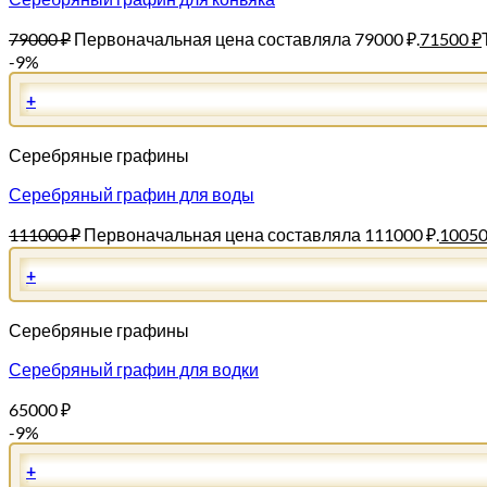
79000
₽
Первоначальная цена составляла 79000 ₽.
71500
₽
-9%
+
Серебряные графины
Серебряный графин для воды
111000
₽
Первоначальная цена составляла 111000 ₽.
1005
+
Серебряные графины
Серебряный графин для водки
65000
₽
-9%
+