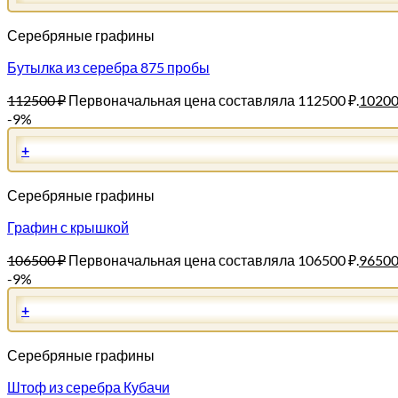
Серебряные графины
Бутылка из серебра 875 пробы
112500
₽
Первоначальная цена составляла 112500 ₽.
1020
-9%
+
Серебряные графины
Графин с крышкой
106500
₽
Первоначальная цена составляла 106500 ₽.
9650
-9%
+
Серебряные графины
Штоф из серебра Кубачи