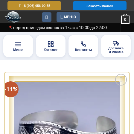
Skip
8 (906) 056-00-55
Заказать звонок
to
МЕНЮ
content
0
перед приездом звонок за 1 час с 10:00 до 22:00
Доставка
Меню
Каталог
Контакты
и оплата
-11%