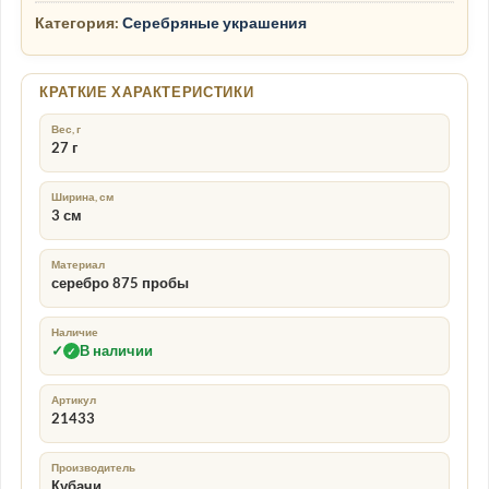
Категория:
Серебряные украшения
КРАТКИЕ ХАРАКТЕРИСТИКИ
Вес, г
27 г
Ширина, см
3 см
Материал
серебро 875 пробы
Наличие
✓
В наличии
✓
Артикул
21433
Производитель
Кубачи