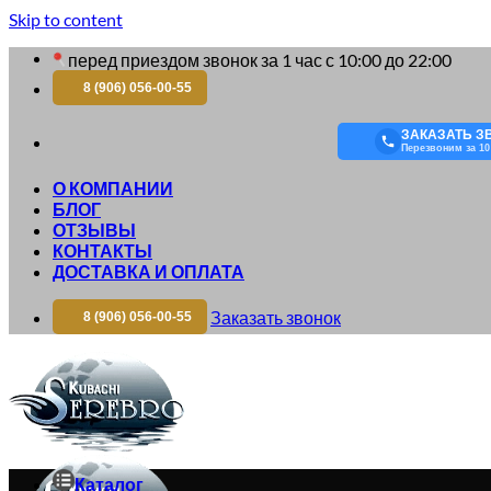
Skip to content
перед приездом звонок за 1 час с 10:00 до 22:00
8 (906) 056-00-55
ЗАКАЗАТЬ З
Перезвоним за 10
О КОМПАНИИ
БЛОГ
ОТЗЫВЫ
КОНТАКТЫ
ДОСТАВКА И ОПЛАТА
Заказать звонок
8 (906) 056-00-55
Каталог