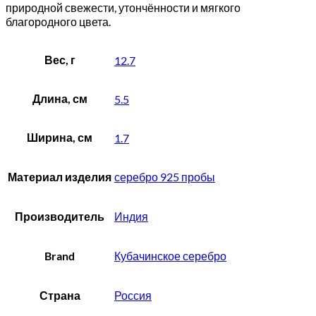
природной свежести, утончённости и мягкого
благородного цвета.
Вес, г
12.7
Длина, см
5.5
Ширина, см
1.7
Материал изделия
серебро 925 пробы
Производитель
Индия
Brand
Кубачинское серебро
Страна
Россия