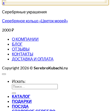
+
Серебряные украшения
Серебряное кольцо «Цветок морей»
2000
₽
О КОМПАНИИ
БЛОГ
ОТЗЫВЫ
КОНТАКТЫ
ДОСТАВКА И ОПЛАТА
Copyright 2026 ©
SerebroKubachi.ru
Искать:
КАТАЛОГ
ПОДАРКИ
ПОСУДА