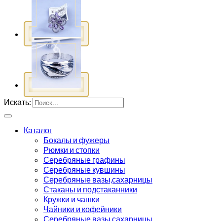
Искать:
Каталог
Бокалы и фужеры
Рюмки и стопки
Серебряные графины
Серебряные кувшины
Серебряные вазы,сахарницы
Стаканы и подстаканники
Кружки и чашки
Чайники и кофейники
Серебряные вазы,сахарницы