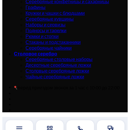
Серебряные конфетницы и сахарницы
Графины
Кружки и чашки с блюдцами
Серебряные кувшины
Наборы и сервизы
Подносы и тарелки
Рюмки и стопки
Стаканы и подстаканники
Серебряные чайники
Столовое серебро
Серебряные столовые наборы
Десертные серебряные ложки
Столовые серебряные ложки
Чайные серебряные ложки
перед приездом звонок за 1 час с 10:00 до 22:00