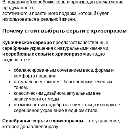
В подарочной коробочке серьги производят впечатление
продуманного,
эстетичного и практичного подарка, который будет
использоваться в реальной жизни.
Почему стоит выбрать серьги с хризопразом
Кубачинское серебро
предлагает качественные
серебряные украшения с натуральными камнями,
и
серебряные серьги с хризопразом
выгодно
выделяются:
сбалансированным сочетанием веса, формы и
комфорта ношения;
натуральным камнем с благородным зелёным
тоном;
классическим дизайном, актуальным вне
зависимости от моды;
возможностью подобрать к ним кольцо или другое
серебряное украшение в едином стиле.
Серебряные серьги с хризопразом
– это украшение,
которое добавляет образу