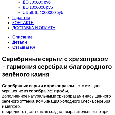
ДО 500000 руб
ДО 1000000 руб
СВЫШЕ 1000000 руб
Гарантии
КОНТАКТЫ
ДОСТАВКА И ОПЛАТА
Описание
Детали
Отзывы (0)
Серебряные серьги с хризопразом
– гармония серебра и благородного
зелёного камня
Серебряные серьги с хризопразом
– это изящное
украшение из
серебра 925 пробы
,
дополненное натуральными хризопразами насыщенного
зелёного оттенка. Комбинация холодного блеска серебра
и мягкого,
природного цвета камня создаёт выразительный, но при