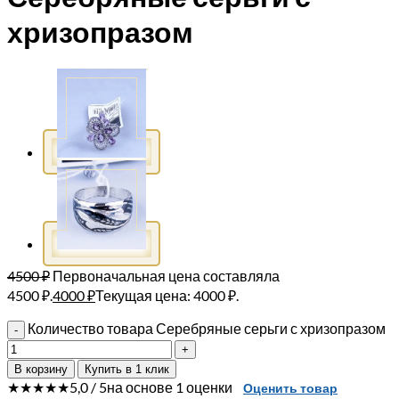
хризопразом
4500
₽
Первоначальная цена составляла
4500 ₽.
4000
₽
Текущая цена: 4000 ₽.
Количество товара Серебряные серьги с хризопразом
В корзину
Купить в 1 клик
★★★★★
5,0 / 5
на основе 1 оценки
Оценить товар