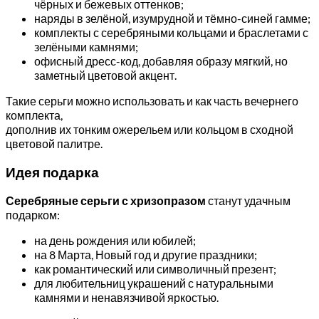
чёрных и бежевых оттенков;
наряды в зелёной, изумрудной и тёмно-синей гамме;
комплекты с серебряными кольцами и браслетами с
зелёными камнями;
офисный дресс-код, добавляя образу мягкий, но
заметный цветовой акцент.
Такие серьги можно использовать и как часть вечернего
комплекта,
дополнив их тонким ожерельем или кольцом в сходной
цветовой палитре.
Идея подарка
Серебряные серьги с хризопразом
станут удачным
подарком:
на день рождения или юбилей;
на 8 Марта, Новый год и другие праздники;
как романтический или символичный презент;
для любительниц украшений с натуральными
камнями и ненавязчивой яркостью.