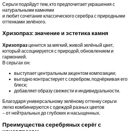
Серьги подойдут тем, кто предпочитает украшения с
натуральными камнями
и любит сочетание классического серебра с природными
оттенками зелёного.
Хризопраз: значение и эстетика камня
Хризопраз
ценится за мягкий, живой зелёный цвет,
который ассоциируется с природой, обновлением и
гармонией.
В серьгах он:
выступает центральным акцентом композиции;
выгодно контрастирует с серебром, подчёркивая его
блеск;
добавляет образу свежести и индивидуальности.
Благодаря универсальному зелёному оттенку серьги
легко комбинируются с одеждой разных цветов
– от нейтральных до глубоких и насыщенных.
Преимущества серебряных серёг с