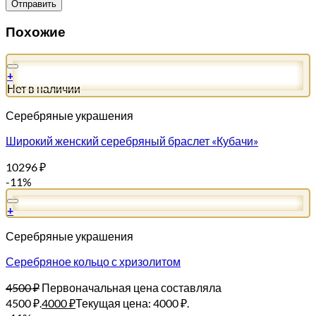
Похожие
+
Нет в наличии
Серебряные украшения
Широкий женский серебряный браслет «Кубачи»
10296
₽
-11%
+
Серебряные украшения
Серебряное кольцо с хризолитом
4500
₽
Первоначальная цена составляла
4500 ₽.
4000
₽
Текущая цена: 4000 ₽.