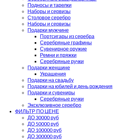
Подносы и тарелки
Наборы и сервизы
Столовое серебро
Наборы и сервизы
Подарки мужчине
Портсигары из серебра
Серебряные графины
Сувенирное оружие
Ремни и пряжки
Серебряные ручки
Подарки женщине
Украшения
Подарки на свадьбу
Подарки на юбилей и день рождения
Подарки и сувениры
Серебряные ручки
Эксклюзивное серебро
ФИЛЬТР ПО ЦЕНЕ
ДО 30000 руб
ДО 50000 руб
ДО 100000 руб
ДО 300000 руб