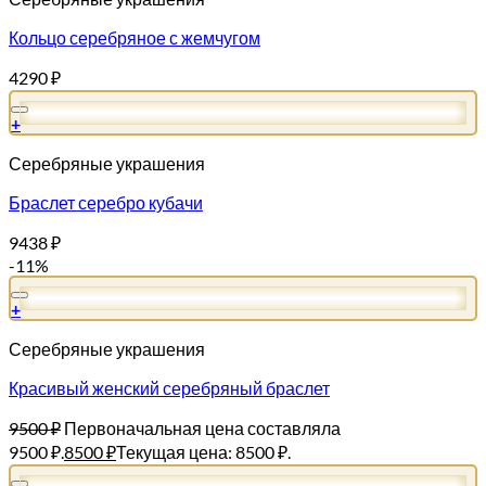
Кольцо серебряное с жемчугом
4290
₽
+
Серебряные украшения
Браслет серебро кубачи
9438
₽
-11%
+
Серебряные украшения
Красивый женский серебряный браслет
9500
₽
Первоначальная цена составляла
9500 ₽.
8500
₽
Текущая цена: 8500 ₽.