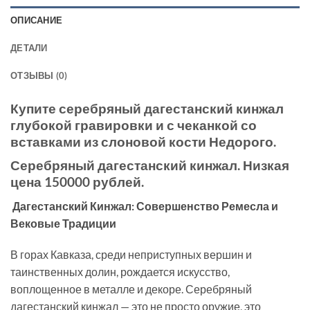
ОПИСАНИЕ
ДЕТАЛИ
ОТЗЫВЫ (0)
Купите серебряный дагестанский кинжал
глубокой гравировки и с чеканкой со
вставками из слоновой кости Недорого.
Серебряный дагестанский кинжал
. Низкая
цена 150000 рублей.
Дагестанский Кинжал: Совершенство Ремесла и
Вековые Традиции
В горах Кавказа, среди неприступных вершин и
таинственных долин, рождается искусство,
воплощенное в металле и декоре. Серебряный
дагестанский кинжал — это не просто оружие, это