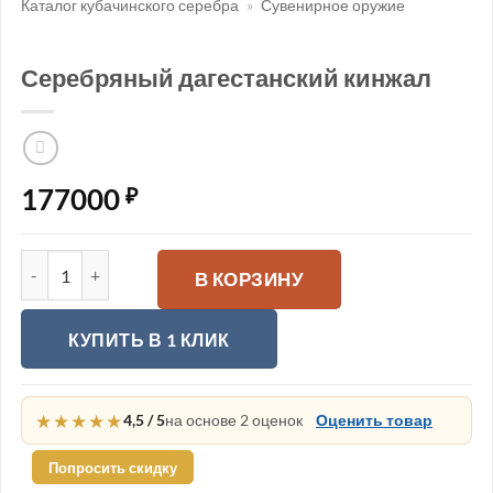
Каталог кубачинского серебра
»
Сувенирное оружие
Серебряный дагестанский кинжал
177000
₽
Количество товара Серебряный дагестанский кинжал
В КОРЗИНУ
КУПИТЬ В 1 КЛИК
★★★★★
4,5 / 5
на основе 2 оценок
Оценить товар
Попросить скидку