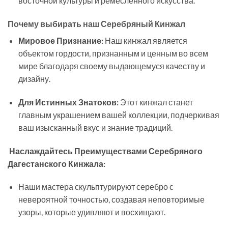
восточной культуры и ремесленного искусства.
Почему выбирать наш Серебряный Кинжал
Мировое Признание:
Наш кинжал является
объектом гордости, признанным и ценным во всем
мире благодаря своему выдающемуся качеству и
дизайну.
Для Истинных Знатоков:
Этот кинжал станет
главным украшением вашей коллекции, подчеркивая
ваш изысканный вкус и знание традиций.
Наслаждайтесь Преимуществами Серебряного
Дагестанского Кинжала:
Наши мастера скульптурируют серебро с
невероятной точностью, создавая неповторимые
узоры, которые удивляют и восхищают.