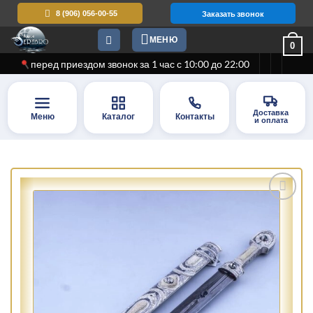
Skip
8 (906) 056-00-55
Заказать звонок
to
МЕНЮ
content
0
перед приездом звонок за 1 час с 10:00 до 22:00
Доставка
Меню
Каталог
Контакты
и оплата