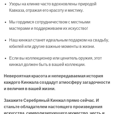
Узоры на клинке часто вдохновлены природой
Кавказа, отражая его красоту и мистику.
Мы гордимся сотрудничеством с местными
мастерами и поддерживаем их искусство!
Наш кинжал станет идеальным подарком на свадьбу,
юбилей или другие важные моменты в жизни.
Если вы коллекционер или ценитель оружия, этот
кинжал должен быть в вашей коллекции.
Невероятная красота и непередаваемая история
каждого Кинжала создадут атмосферу загадочности
и величия в вашей жизни.
Закажите Серебряный Кинжал прямо сейчас. И
станьте обладателем настоящего произведения
искусства, символизирующего мужество, честь и