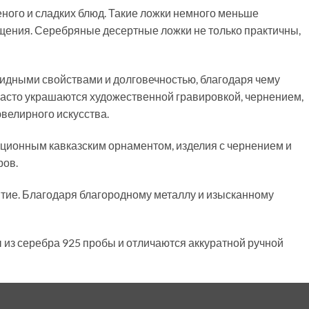
ного и сладких блюд. Такие ложки немного меньше
ощения. Серебряные десертные ложки не только практичны,
идными свойствами и долговечностью, благодаря чему
 часто украшаются художественной гравировкой, чернением,
велирного искусства.
иционным кавказским орнаментом, изделия с чернением и
ров.
тие. Благодаря благородному металлу и изысканному
 из серебра 925 пробы и отличаются аккуратной ручной