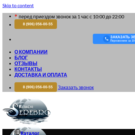
Skip to content
перед приездом звонок за 1 час с 10:00 до 22:00
8 (906) 056-00-55
ЗАКАЗАТЬ З
Перезвоним за 10
О КОМПАНИИ
БЛОГ
ОТЗЫВЫ
КОНТАКТЫ
ДОСТАВКА И ОПЛАТА
Заказать звонок
8 (906) 056-00-55
Каталог