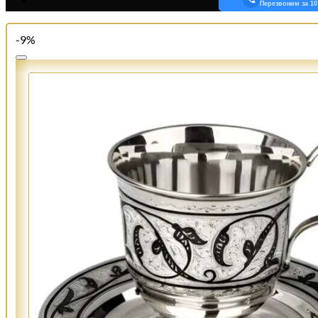
Перезвоним за 10
-9%