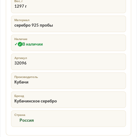
Вес, г
1297 г
Материал
серебро 925 пробы
Наличие
✓
В наличии
✓
Артикул
32096
Производитель
Кубачи
Бренд
Кубачинское серебро
Страна
Россия