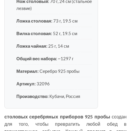
Нож столовый:
70 г, 24 см (стальное
лезвие)
Ложка столовая:
73 г, 19.5 см
Вилка столовая:
52 г, 19.5 см
Ложка чайная:
25 г, 14 см
Общий вес набора:
~1297 г
Материал:
Серебро 925 пробы
Артикул:
32096
Производство:
Кубачи, Россия
столовых серебряных приборов 925 пробы
создан
для того, чтобы превратить любой обед в