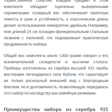
торжественное событие. Каждый предмет в этом
комплекте обладает тщательно выверенными
параметрами: солидный вес обеспечивает приятную
тяжесть в руке и устойчивость, а классическая длина
делает использование невероятно удобным. Например,
нож длиной 24 см оснащен функциональным стальным
лезвием с пилочкой, что подчеркивает практическую
продуманность набора.
Общий вес комплекта около 1300 грамм говорит о его
исключительной солидности и высоком статусе.
Приборы изготовлены из серебра высшей 925 пробы
мастерами легендарного
села Кубачи
, что гарантирует
не только роскошный внешний вид с благородным
блеском, но и долговечность, позволяющую передавать
этот набор по наследству как семейную реликвию.
Преимущества набора из серебра 925