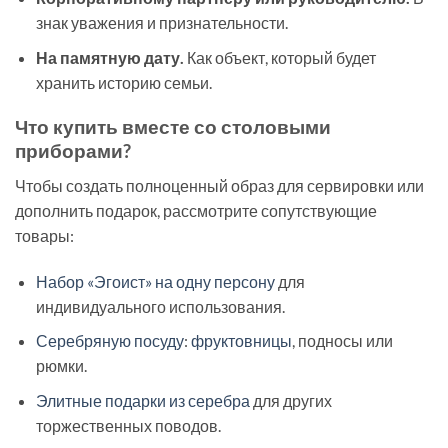
знак уважения и признательности.
На памятную дату.
Как объект, который будет
хранить историю семьи.
Что купить вместе со столовыми
приборами?
Чтобы создать полноценный образ для сервировки или
дополнить подарок, рассмотрите сопутствующие
товары:
Набор «Эгоист» на одну персону
для
индивидуального использования.
Серебряную посуду
:
фруктовницы
, подносы или
рюмки.
Элитные подарки из серебра
для других
торжественных поводов.