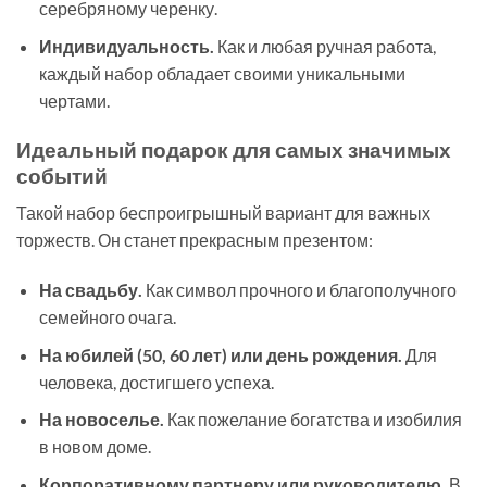
серебряному черенку.
Индивидуальность.
Как и любая ручная работа,
каждый набор обладает своими уникальными
чертами.
Идеальный подарок для самых значимых
событий
Такой набор беспроигрышный вариант для важных
торжеств. Он станет прекрасным презентом:
На свадьбу.
Как символ прочного и благополучного
семейного очага.
На юбилей (50, 60 лет) или день рождения.
Для
человека, достигшего успеха.
На новоселье.
Как пожелание богатства и изобилия
в новом доме.
Корпоративному партнеру или руководителю.
В