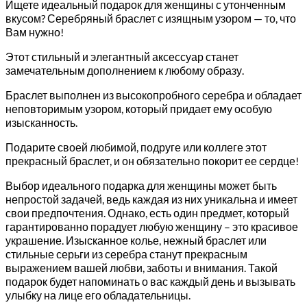
Ищете идеальный подарок для женщины с утонченным
вкусом? Серебряный браслет с изящным узором — то, что
Вам нужно!
Этот стильный и элегантный аксессуар станет
замечательным дополнением к любому образу.
Браслет выполнен из высокопробного серебра и обладает
неповторимым узором, который придает ему особую
изысканность.
Подарите своей любимой, подруге или коллеге этот
прекрасный браслет, и он обязательно покорит ее сердце!
Выбор идеального подарка для женщины может быть
непростой задачей, ведь каждая из них уникальна и имеет
свои предпочтения. Однако, есть один предмет, который
гарантированно порадует любую женщину – это красивое
украшение. Изысканное колье, нежный браслет или
стильные серьги из серебра станут прекрасным
выражением вашей любви, заботы и внимания. Такой
подарок будет напоминать о вас каждый день и вызывать
улыбку на лице его обладательницы.