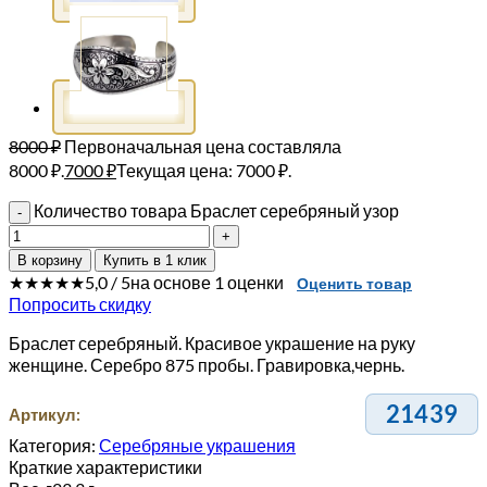
8000
₽
Первоначальная цена составляла
8000 ₽.
7000
₽
Текущая цена: 7000 ₽.
Количество товара Браслет серебряный узор
В корзину
Купить в 1 клик
★★★★★
5,0 / 5
на основе 1 оценки
Оценить товар
Попросить скидку
Браслет серебряный. Красивое украшение на руку
женщине. Серебро 875 пробы. Гравировка,чернь.
21439
Артикул:
Категория:
Серебряные украшения
Краткие характеристики