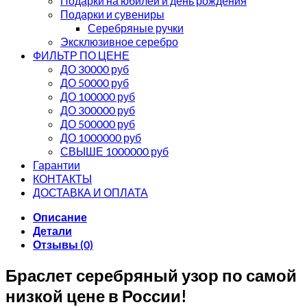
Подарки на юбилей и день рождения
Подарки и сувениры
Серебряные ручки
Эксклюзивное серебро
ФИЛЬТР ПО ЦЕНЕ
ДО 30000 руб
ДО 50000 руб
ДО 100000 руб
ДО 300000 руб
ДО 500000 руб
ДО 1000000 руб
СВЫШЕ 1000000 руб
Гарантии
КОНТАКТЫ
ДОСТАВКА И ОПЛАТА
Описание
Детали
Отзывы (0)
Браслет серебряный узор по самой
низкой цене в России!