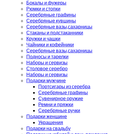
Бокалы и фужеры
Рюмки и стопки
Серебряные графины
Серебряные кувшины
Серебряные вазы,сахарницы
Стаканы и подстаканники
Кружки и чашки
Чайники и кофейники
Серебряные вазы,сахарницы
Подносы и тарелки
Наборы и сервизы
Столовое серебро
Наборы и сервизы
Подарки мужчине
Портсигары из серебра
Серебряные графины
Сувенирное оружие
Ремни и пряжки
Серебряные ручки
Подарки женщине
Украшения
Подарки на свадьбу