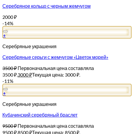
Серебряное кольцо с черным жемчугом
2000
₽
-14%
+
Серебряные украшения
Серебряные серьги с жемчугом «Цветок морей»
3500
₽
Первоначальная цена составляла
3500 ₽.
3000
₽
Текущая цена: 3000 ₽.
-11%
+
Серебряные украшения
Кубачинский серебряный браслет
9500
₽
Первоначальная цена составляла
9500 ₽.
8500
₽
Текущая цена: 8500 ₽.