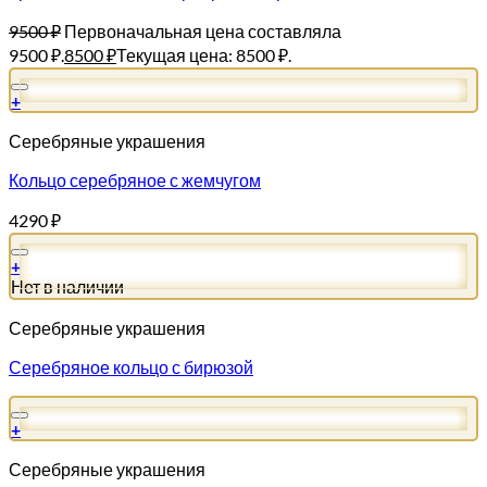
9500
₽
Первоначальная цена составляла
9500 ₽.
8500
₽
Текущая цена: 8500 ₽.
+
Серебряные украшения
Кольцо серебряное с жемчугом
4290
₽
+
Нет в наличии
Серебряные украшения
Серебряное кольцо с бирюзой
+
Серебряные украшения