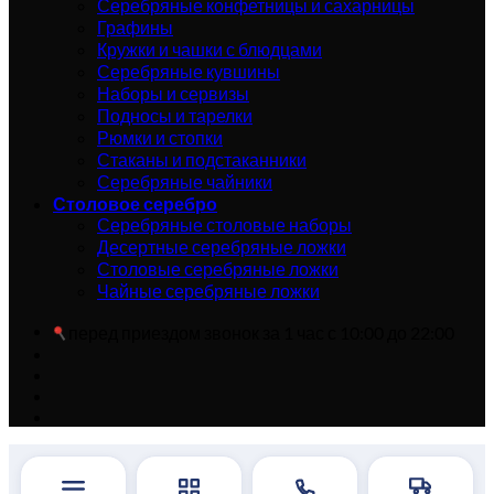
Серебряные конфетницы и сахарницы
Графины
Кружки и чашки с блюдцами
Серебряные кувшины
Наборы и сервизы
Подносы и тарелки
Рюмки и стопки
Стаканы и подстаканники
Серебряные чайники
Столовое серебро
Серебряные столовые наборы
Десертные серебряные ложки
Столовые серебряные ложки
Чайные серебряные ложки
перед приездом звонок за 1 час с 10:00 до 22:00