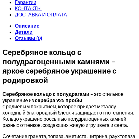
Гарантии
КОНТАКТЫ
ДОСТАВКА И ОПЛАТА
Описание
Детали
Отзывы (0)
Серебряное кольцо с
полудрагоценными камнями –
яркое серебряное украшение с
родировкой
Серебряное кольцо с полудрагами
– это стильное
украшение из
серебра 925 пробы
с родиевым покрытием, которое придаёт металлу
холодный благородный блеск и защищает от потемнения.
Кольцо украшено россыпью полудрагоценных камней
разных оттенков, создающих живую игру цвета и света.
Сочетание граната, топаза, аметиста, цитрина, раухтопаза