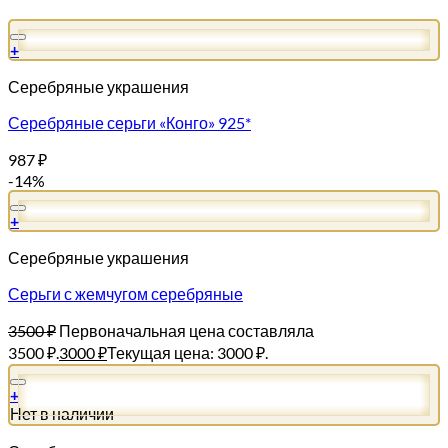
+
Серебряные украшения
Серебряные серьги «Конго» 925*
987
₽
-14%
+
Серебряные украшения
Серьги с жемчугом серебряные
3500
₽
Первоначальная цена составляла
3500 ₽.
3000
₽
Текущая цена: 3000 ₽.
+
Нет в наличии