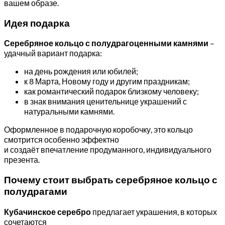
вашем образе.
Идея подарка
Серебряное кольцо с полудрагоценными камнями
–
удачный вариант подарка:
на день рождения или юбилей;
к 8 Марта, Новому году и другим праздникам;
как романтический подарок близкому человеку;
в знак внимания ценительнице украшений с
натуральными камнями.
Оформленное в подарочную коробочку, это кольцо
смотрится особенно эффектно
и создаёт впечатление продуманного, индивидуального
презента.
Почему стоит выбрать серебряное кольцо с
полудрагами
Кубачинское серебро
предлагает украшения, в которых
сочетаются