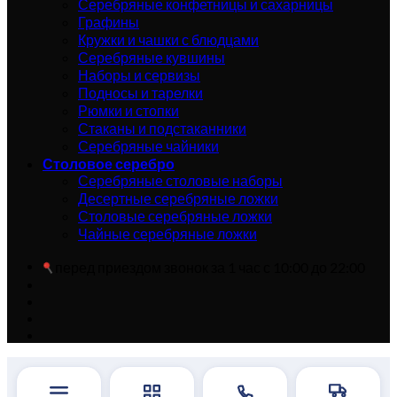
Серебряные конфетницы и сахарницы
Графины
Кружки и чашки с блюдцами
Серебряные кувшины
Наборы и сервизы
Подносы и тарелки
Рюмки и стопки
Стаканы и подстаканники
Серебряные чайники
Столовое серебро
Серебряные столовые наборы
Десертные серебряные ложки
Столовые серебряные ложки
Чайные серебряные ложки
перед приездом звонок за 1 час с 10:00 до 22:00