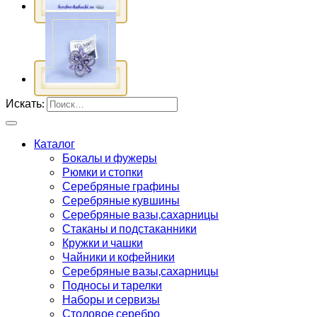
Искать:
Каталог
Бокалы и фужеры
Рюмки и стопки
Серебряные графины
Серебряные кувшины
Серебряные вазы,сахарницы
Стаканы и подстаканники
Кружки и чашки
Чайники и кофейники
Серебряные вазы,сахарницы
Подносы и тарелки
Наборы и сервизы
Столовое серебро