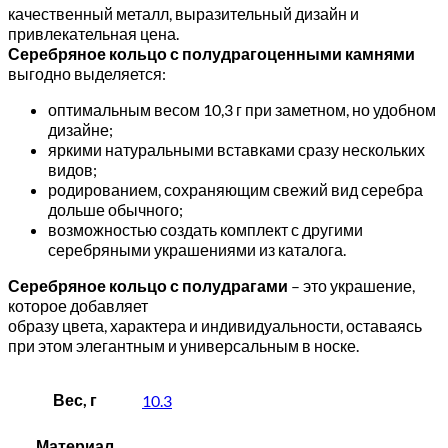
качественный металл, выразительный дизайн и
привлекательная цена.
Серебряное кольцо с полудрагоценными камнями
выгодно выделяется:
оптимальным весом 10,3 г при заметном, но удобном
дизайне;
яркими натуральными вставками сразу нескольких
видов;
родированием, сохраняющим свежий вид серебра
дольше обычного;
возможностью создать комплект с другими
серебряными украшениями из каталога.
Серебряное кольцо с полудрагами
– это украшение,
которое добавляет
образу цвета, характера и индивидуальности, оставаясь
при этом элегантным и универсальным в носке.
Вес, г
10.3
Материал