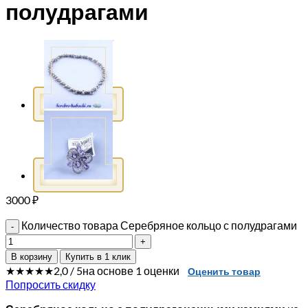
полудрагами
3000
₽
Количество товара Серебряное кольцо с полудрагами
В корзину
Купить в 1 клик
★★★★★
2,0 / 5
на основе 1 оценки
Оценить товар
Попросить скидку