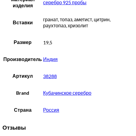
серебро 925 пробы
изделия
гранат, топаз, аметист, цитрин,
Вставки
раухтопаз, хризолит
Размер
19,5
Производитель
Индия
Артикул
38288
Brand
Кубачинское серебро
Страна
Россия
Отзывы