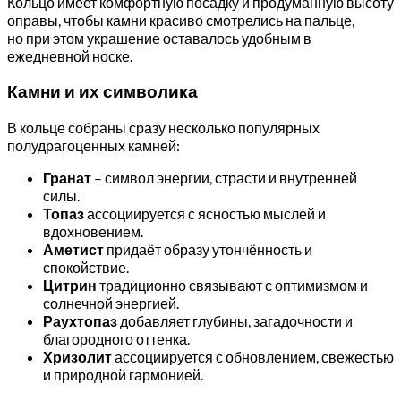
Кольцо имеет комфортную посадку и продуманную высоту
оправы, чтобы камни красиво смотрелись на пальце,
но при этом украшение оставалось удобным в
ежедневной носке.
Камни и их символика
В кольце собраны сразу несколько популярных
полудрагоценных камней:
Гранат
– символ энергии, страсти и внутренней
силы.
Топаз
ассоциируется с ясностью мыслей и
вдохновением.
Аметист
придаёт образу утончённость и
спокойствие.
Цитрин
традиционно связывают с оптимизмом и
солнечной энергией.
Раухтопаз
добавляет глубины, загадочности и
благородного оттенка.
Хризолит
ассоциируется с обновлением, свежестью
и природной гармонией.