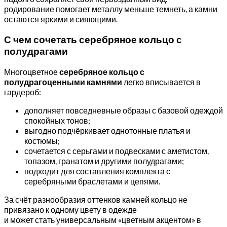
родирование помогает металлу меньше темнеть, а камни
остаются яркими и сияющими.
С чем сочетать серебряное кольцо с
полудрагами
Многоцветное
серебряное кольцо с
полудрагоценными камнями
легко вписывается в
гардероб:
дополняет повседневные образы с базовой одеждой
спокойных тонов;
выгодно подчёркивает однотонные платья и
костюмы;
сочетается с серьгами и подвесками с аметистом,
топазом, гранатом и другими полудрагами;
подходит для составления комплекта с
серебряными браслетами и цепями.
За счёт разнообразия оттенков камней кольцо не
привязано к одному цвету в одежде
и может стать универсальным «цветным акцентом» в