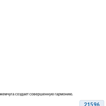
я жемчуга создает совершенную гармонию.
21596