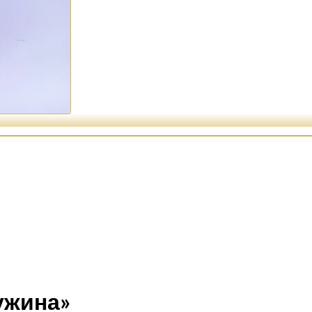
ужина»