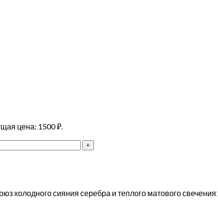
щая цена: 1500 ₽.
Союз холодного сияния серебра и теплого матового свечени