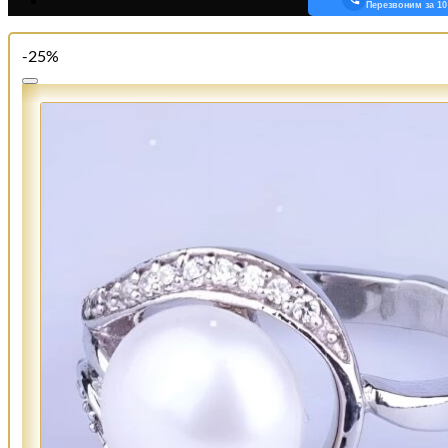
Перезвоним за 10
-25%