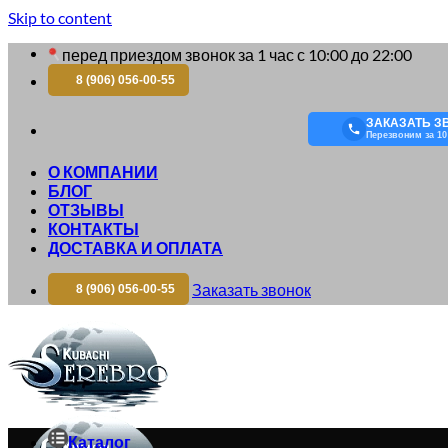
Skip to content
перед приездом звонок за 1 час с 10:00 до 22:00
8 (906) 056-00-55
ЗАКАЗАТЬ З
Перезвоним за 10
О КОМПАНИИ
БЛОГ
ОТЗЫВЫ
КОНТАКТЫ
ДОСТАВКА И ОПЛАТА
Заказать звонок
8 (906) 056-00-55
Каталог